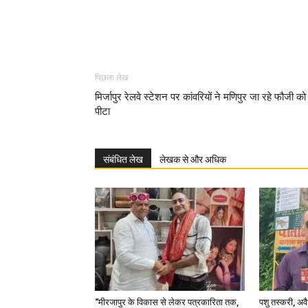
पिछला लेख
मिर्जापुर रेलवे स्टेशन पर कांवरियों ने मणिपुर जा रहे फौजी को
पीटा
संबंधित लेख
लेखक से और अधिक
“मीरजापुर के विकास से लेकर पत्रकारिता तक,
पशु तस्करी, अ