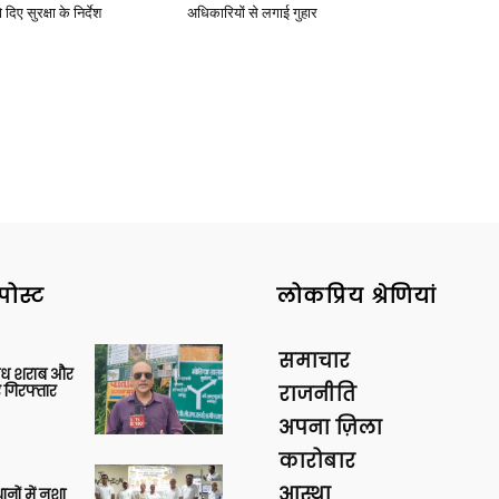
दिए सुरक्षा के निर्देश
अधिकारियों से लगाई गुहार
पोस्ट
लोकप्रिय श्रेणियां
समाचार
वैध शराब और
 गिरफ्तार
राजनीति
अपना ज़िला
कारोबार
आस्था
थानों में नशा