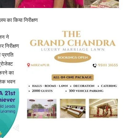
in
्यालय का किया निरीक्षण
जन ने
कर निरीक्षण
ी प्रगति
Hindi,
्रोजेक्ट
करने का
निक भवन
Today
Hindi