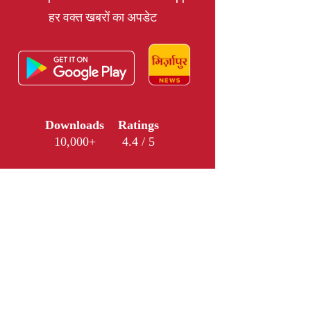
हर वक्त खबरों का अपडेट
Downloads
Ratings
10,000+
4.4 / 5