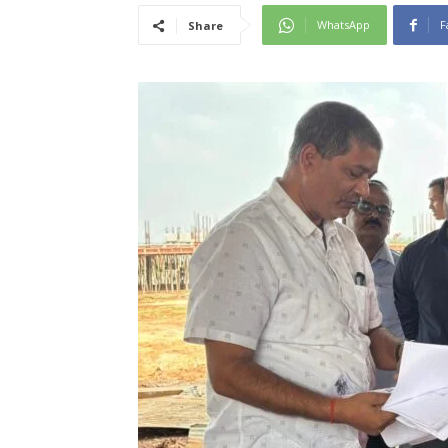
WhatsApp
F
Share