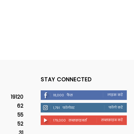
STAY CONNECTED
लाइक करें
18,000
फैंस
19120
62
फॉलो करें
1,791
फॉलोवर
55
सब्सक्राइब करें
179,000
सब्सक्राइबर्स
52
31