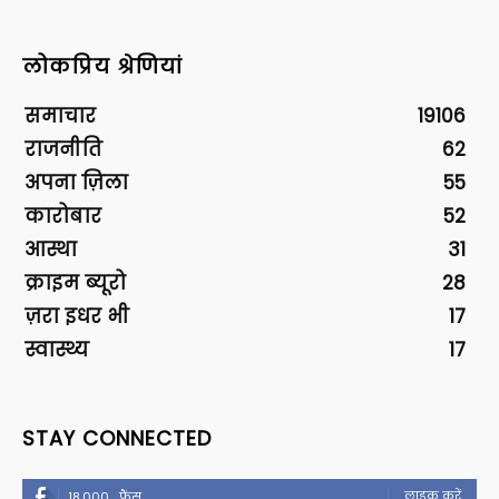
लोकप्रिय श्रेणियां
समाचार
19106
राजनीति
62
अपना ज़िला
55
कारोबार
52
आस्था
31
क्राइम ब्यूरो
28
ज़रा इधर भी
17
स्वास्थ्य
17
STAY CONNECTED
लाइक करें
18,000
फैंस