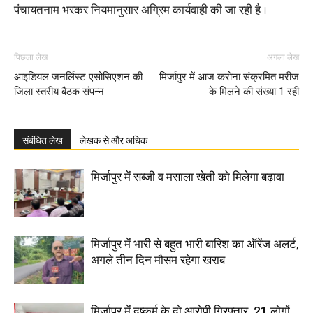
पंचायतनाम भरकर नियमानुसार अग्रिम कार्यवाही की जा रही है ।
पिछला लेख
अगला लेख
आइडियल जनर्लिस्ट एसोसिएशन की
मिर्जापुर में आज करोना संक्रमित मरीज
जिला स्तरीय बैठक संपन्न
के मिलने की संख्या 1 रही
संबंधित लेख
लेखक से और अधिक
मिर्जापुर में सब्जी व मसाला खेती को मिलेगा बढ़ावा
मिर्जापुर में भारी से बहुत भारी बारिश का ऑरेंज अलर्ट,
अगले तीन दिन मौसम रहेगा खराब
मिर्जापुर में दुष्कर्म के दो आरोपी गिरफ्तार, 21 लोगों