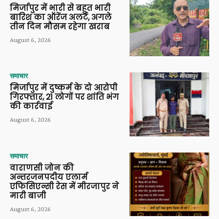
मिर्जापुर में भारी से बहुत भारी
बारिश का ऑरेंज अलर्ट, अगले
तीन दिन मौसम रहेगा खराब
August 6, 2026
समाचार
मिर्जापुर में दुष्कर्म के दो आरोपी
गिरफ्तार, 21 लोगों पर शांति भंग
की कार्रवाई
August 6, 2026
समाचार
वाराणसी जोन की
अन्तरजनपदीय एलार्म
एफिसिएन्सी रेस में मीरजापुर ने
मारी बाजी
August 6, 2026