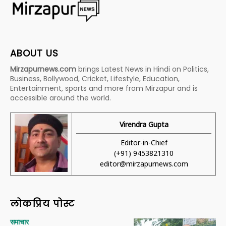
ABOUT US
Mirzapurnews.com
brings Latest News in Hindi on Politics,
Business, Bollywood, Cricket, Lifestyle, Education,
Entertainment, sports and more from Mirzapur and is
accessible around the world.
Virendra Gupta
Editor-in-Chief
(+91) 9453821310
editor@mirzapurnews.com
लोकप्रिय पोस्ट
समाचार