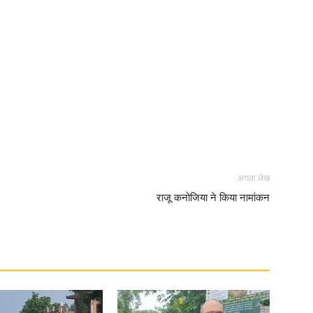
News
Paper
अगला लेख
राजू कनोजिया ने किया नामांकन