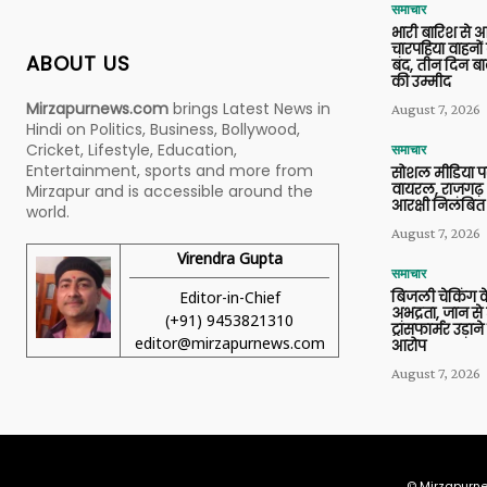
समाचार
भारी बारिश से 
चारपहिया वाहन
ABOUT US
बंद, तीन दिन बा
की उम्मीद
Mirzapurnews.com
brings Latest News in
August 7, 2026
Hindi on Politics, Business, Bollywood,
Cricket, Lifestyle, Education,
समाचार
Entertainment, sports and more from
सोशल मीडिया प
वायरल, राजगढ़ 
Mirzapur and is accessible around the
आरक्षी निलंबित
world.
August 7, 2026
Virendra Gupta
समाचार
Editor-in-Chief
बिजली चेकिंग के
अभद्रता, जान से
(+91) 9453821310
ट्रांसफार्मर उड़
editor@mirzapurnews.com
आरोप
August 7, 2026
© Mirzapurne