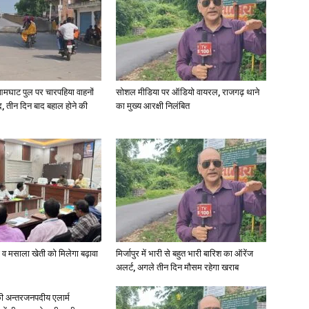
आमघाट पुल पर चारपहिया वाहनों
सोशल मीडिया पर ऑडियो वायरल, राजगढ़ थाने
, तीन दिन बाद बहाल होने की
का मुख्य आरक्षी निलंबित
्जी व मसाला खेती को मिलेगा बढ़ावा
मिर्जापुर में भारी से बहुत भारी बारिश का ऑरेंज
अलर्ट, अगले तीन दिन मौसम रहेगा खराब
ी अन्तरजनपदीय एलार्म