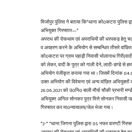
मिर्जापुर पुलिस ने बताया कि*थाना को0कटरा पुलिस द्
अभियुक्त गिरफ्तार—*
अपराध की रोकथाम एवं अपराधियों की धरपकड़ हेतु चला
व अपहरण करने के अभियोग से सम्बन्धित तीसरे वांछि
को0कटरा पर ग्राम पहाड़ी निवासी भोलानाथ गिरी(वादी) द्
को लेकर, वादी के पुत्र को गाली देने, लाठी-डण्डे से हमल
अभियोग पंजीकृत कराया गया था । जिसमें दिनांक 04.0
उक्त अभियोग की विवेचना एवं अन्य वांछित अभियुक्तों क
26.06.2021 को उ0नि0 बाली मौर्या चौकी प्रभारी मण्डी
अभियुक्त अनिल सोनकर पुत्र मित्ते सोनकर निवासी पह
गिरफ्तार कर मा0न्यायालय/जेल भेजा गया ।
*2-* *थाना जिगना पुलिस द्वारा 05 नफर वारण्टी गिरफ