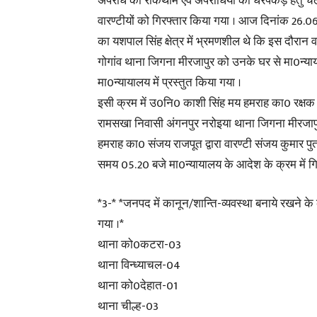
अपराध की रोकथाम एवं अपराधियों की धरपकड़ हेतु चला
वारण्टीयों को गिरफ्तार किया गया । आज दिनांक 26
का यशपाल सिंह क्षेत्र में भ्रमणशील थे कि इस दौरान व
गोगांव थाना जिगना मीरजापुर को उनके घर से मा0न्य
मा0न्यायालय में प्रस्तुत किया गया ।
इसी क्रम में उ0नि0 काशी सिंह मय हमराह का0 रक्षक सिंह
रामसखा निवासी अंगनपुर नरोइया थाना जिगना मीरज
हमराह का0 संजय राजपूत द्वारा वारण्टी संजय कुमार प
समय 05.20 बजे मा0न्यायालय के आदेश के क्रम में गिर
*3-* *जनपद में कानून/शान्ति-व्यवस्था बनाये रखने के 
गया ।*
थाना को0कटरा-03
थाना विन्ध्याचल-04
थाना को0देहात-01
थाना चील्ह-03