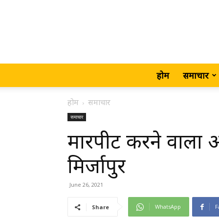
होम
समाचार
होम
समाचार
समाचार
मारपीट करने वाला अ
मिर्जापुर
June 26, 2021
WhatsApp
F
Share