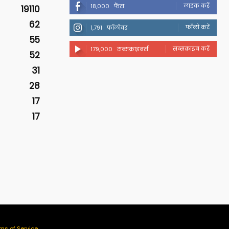
लाइक करें
18,000
फैंस
19110
62
फॉलो करें
1,791
फॉलोवर
55
सब्सक्राइब करें
179,000
सब्सक्राइबर्स
52
31
28
17
17
ms of Service