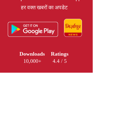
हर वक्त खबरों का अपडेट
Downloads
Ratings
10,000+
4.4 / 5