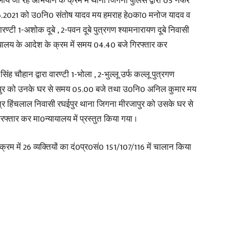
ये जा रहे अभियान के क्रम में थाना जिगना पुलिस द्वारा 05 नफर
.06.2021 को उ0नि0 संतोष यादव मय हमराह हे0का0 मनोज यादव व
in
ारण्टी 1-अशोक दूबे , 2-पवन दूबे पुत्रगण श्यामनारायण दूबे निवासी
ायालय के आदेश के क्रम में समय 04.40 बजे गिरफ्तार कर
 चौहान द्वारा वारण्टी 1-भोला , 2-भुल्लू उर्फ कल्लू पुत्रगण
ापुर को उनके घर से समय 05.00 बजे तथा उ0नि0 अनिल कुमार मय
Hindi,
ुत्र हिंचलाल निवासी रघईपुर थाना जिगना मीरजापुर को उसके घर से
फ्तार कर मा0न्यायालय में प्रस्तुत किया गया ।
क्रम में 26 व्यक्तियों का दं0प्र0सं0 151/107/116 में चालान किया
Today
Hindi