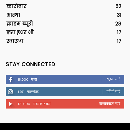
कारोबार
52
आस्था
31
क्राइम ब्यूरो
28
ज़रा इधर भी
17
स्वास्थ्य
17
STAY CONNECTED
लाइक करें
18,000
फैंस
फॉलो करें
1,791
फॉलोवर
सब्सक्राइब करें
179,000
सब्सक्राइबर्स