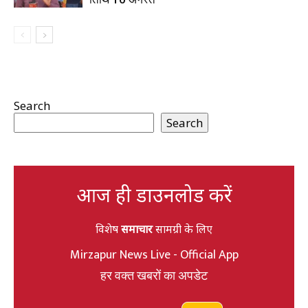
Search
Search
आज ही डाउनलोड करें
विशेष
समाचार
सामग्री के लिए
Mirzapur News Live - Official App
हर वक्त खबरों का अपडेट