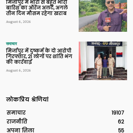
मिर्जापुर में भारी से बहुत भारी
बारिश का ऑरेंज अलर्ट, अगले
तीन दिन मौसम रहेगा खराब
August 6, 2026
समाचार
मिर्जापुर में दुष्कर्म के दो आरोपी
गिरफ्तार, 21 लोगों पर शांति भंग
की कार्रवाई
August 6, 2026
लोकप्रिय श्रेणियां
समाचार
19107
राजनीति
62
अपना ज़िला
55