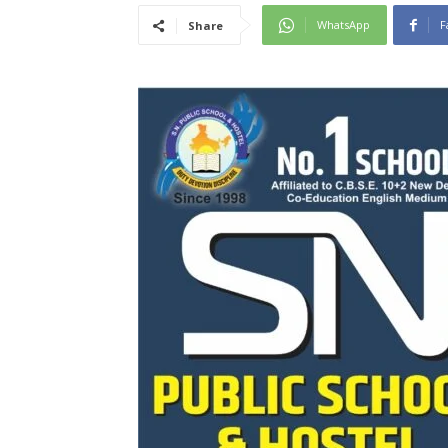
WhatsApp
F
Share