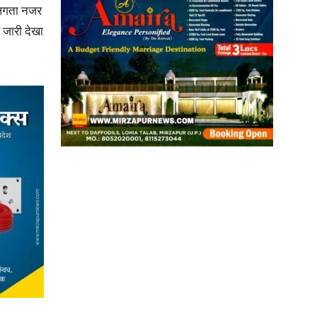
म लगता नजर
जारी देखा
News
Paper