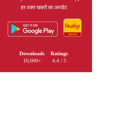
हर वक्त खबरों का अपडेट
Downloads
Ratings
10,000+
4.4 / 5