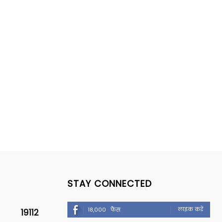
STAY CONNECTED
लाइक करें
18,000
फैंस
19112