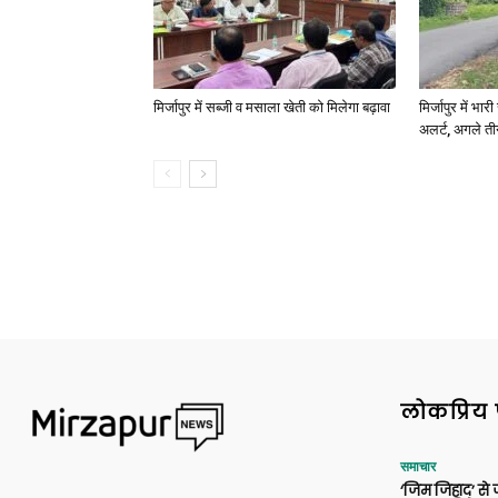
मिर्जापुर में सब्जी व मसाला खेती को मिलेगा बढ़ावा
मिर्जापुर में भा
अलर्ट, अगले त
लोकप्रिय 
समाचार
‘जिम जिहाद’ से ज