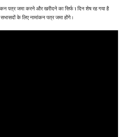
ंकन पत्र जमा करने और खरीदने का सिर्फ 1 दिन शेष रह गया है
र सभासदों के लिए नामांकन पत्र जमा होंगे ।