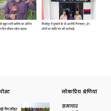
री से बहुत भारी बारिश का ऑरेंज
मिर्जापुर में दुष्कर्म के दो आरोपी गिरफ्तार, 21
ीन दिन मौसम रहेगा खराब
लोगों पर शांति भंग की कार्रवाई
पोस्ट
लोकप्रिय श्रेणियां
समाचार
ुड़े गैंग लीडर