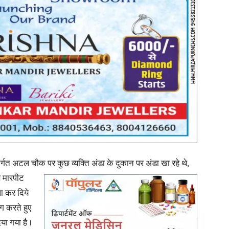
in
Hindi,
Today
ंतर्गत अटल चौक पर कुछ व्यक्ति अंडा के दुकान पर अंडा खा रहे थे,
े मारपीट
ला कर दिये
ग करते हुए
ा गया है ।
Hindi