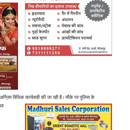
News
Paper
 अग्रिम विधिक
कार्यवाही की जा रही है । मौके पर पुलिस के
्था