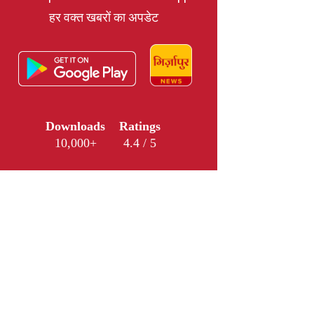
हर वक्त खबरों का अपडेट
Downloads
Ratings
10,000+
4.4 / 5