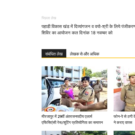
पिछला लेख
पहाडी विकास खंड में दिव्यांगजन व वयो-श्री के लिये पंजीकर
शिविर का आयोजन कल दिनांक 18 नवम्बर को
संबंधित लेख
लेखक से और अधिक
मीरजापुर में 29वीं अंतरजनपदीय एलार्म
फोन-पे से ठगी 
एफिसिएंसी रेस/शूटिंग प्रतियोगिता का समापन
ने कराए वापस