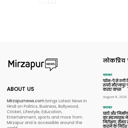
लोकप्रिय 
समाचार
फोन-पे से ठगी 
रुपये मीरजापुर 
ABOUT US
कराए वापस
August 8, 2026
Mirzapurnews.com
brings Latest News in
Hindi on Politics, Business, Bollywood,
समाचार
Cricket, Lifestyle, Education,
घाटों और निर्मा
Entertainment, sports and more from
का मंडलायुक्त न
निरीक्षण, समय से
Mirzapur and is accessible around the
कराने के निर्देश
world.