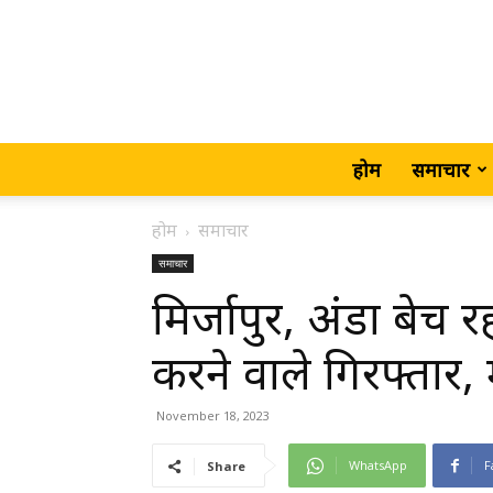
होम
समाचार
होम
समाचार
समाचार
मिर्जापुर, अंडा बेच
करने वाले गिरफ्तार, मह
November 18, 2023
WhatsApp
F
Share