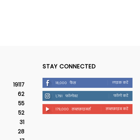
STAY CONNECTED
लाइक करें
18,000
फैंस
19117
62
फॉलो करें
1,791
फॉलोवर
55
सब्सक्राइब करें
179,000
सब्सक्राइबर्स
52
31
28