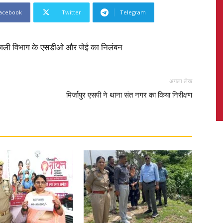
acebook
Twitter
Telegram
ब बिजली विभाग के एसडीओ और जेई का निलंबन
News,
अगला लेख
मिर्जापुर एसपी ने थाना संत नगर का किया निरीक्षण
Latest
News