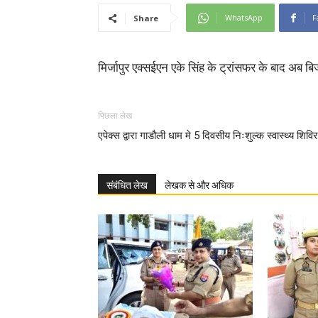
WhatsApp
F
Share
मिर्जापुर एक्सईएन एके सिंह के ट्रांसफर के बाद अ
पिछला लेख
एपेक्स द्वारा गाडौली धाम मे 5 दिवसीय निःशुल्क स्वास्थ्य शिविर
संबंधित लेख
लेखक से और अधिक