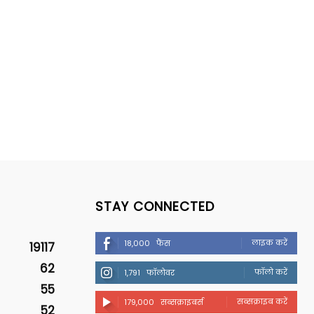
STAY CONNECTED
लाइक करें
18,000
फैंस
19117
62
फॉलो करें
1,791
फॉलोवर
55
सब्सक्राइब करें
179,000
सब्सक्राइबर्स
52