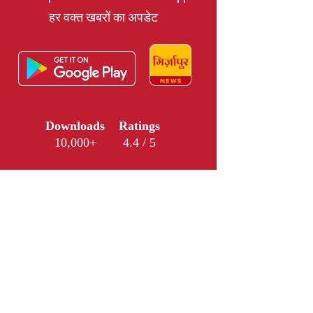
हर वक्त खबरों का अपडेट
Downloads
Ratings
10,000+
4.4 / 5