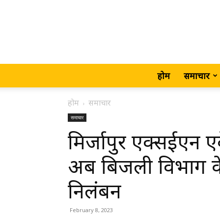
होम
समाचार
होम
समाचार
समाचार
मिर्जापुर एक्सईएन एक
अब बिजली विभाग 
निलंबन
February 8, 2023