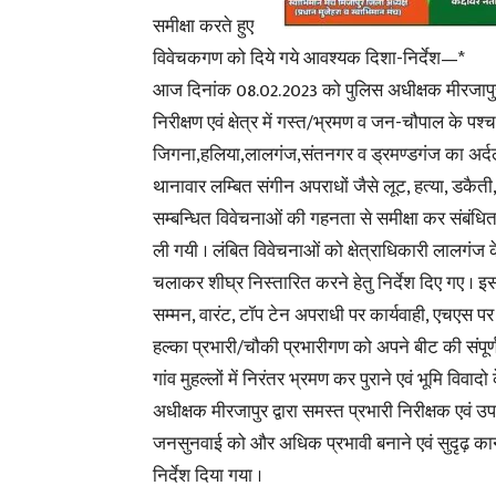
समीक्षा करते हुए
विवेचकगण को दिये गये आवश्यक दिशा-निर्देश—*
आज दिनांक 08.02.2023 को पुलिस अधीक्षक मीरजापुर “
निरीक्षण एवं क्षेत्र में गस्त/भ्रमण व जन-चौपाल के 
जिगना,हलिया,लालगंज,संतनगर व ड्रमण्डगंज का अर्दल
थानावार लम्बित संगीन अपराधों जैसे लूट, हत्या, डकैत
सम्बन्धित विवेचनाओं की गहनता से समीक्षा कर संबंध
ली गयी । लंबित विवेचनाओं को क्षेत्राधिकारी लालगंज के न
चलाकर शीघ्र निस्तारित करने हेतु निर्देश दिए गए । इस
सम्मन, वारंट, टॉप टेन अपराधी पर कार्यवाही, एचएस पर का
हल्का प्रभारी/चौकी प्रभारीगण को अपने बीट की संपूर्
गांव मुहल्लों में निरंतर भ्रमण कर पुराने एवं भूमि विवा
अधीक्षक मीरजापुर द्वारा समस्त प्रभारी निरीक्षक एवं 
जनसुनवाई को और अधिक प्रभावी बनाने एवं सुदृढ़ कानून
निर्देश दिया गया ।