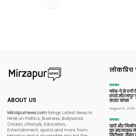
लोकप्रिय 
समाचार
फोन-पे से ठगी 
रुपये मीरजापुर 
ABOUT US
कराए वापस
August 8, 2026
Mirzapurnews.com
brings Latest News in
Hindi on Politics, Business, Bollywood,
समाचार
Cricket, Lifestyle, Education,
घाटों और निर्मा
Entertainment, sports and more from
का मंडलायुक्त न
निरीक्षण, समय से
Mirzapur and is accessible around the