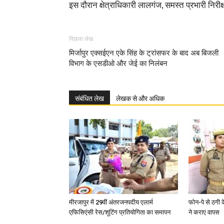
इस दौरान क्षेत्राधिकारी लालगंज, समस्त प्रभारी निरी
पिछला लेख
मिर्जापुर एक्सईएन एके सिंह के ट्रांसफर के बाद अब बिजली
विभाग के एसडीओ और जेई का निलंबन
संबंधित लेख
लेखक से और अधिक
मीरजापुर में 29वीं अंतरजनपदीय एलार्म
फोन-पे से ठगी 
एफिसिएंसी रेस/शूटिंग प्रतियोगिता का समापन
ने कराए वापस