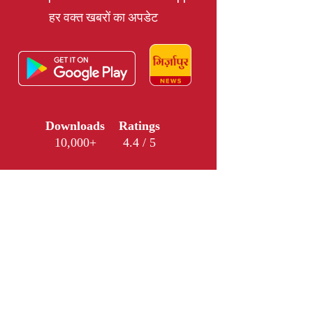
हर वक्त खबरों का अपडेट
Downloads
Ratings
10,000+
4.4 / 5