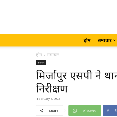
होम
समाचार
होम
समाचार
समाचार
मिर्जापुर एसपी ने थ
निरीक्षण
February 8, 2023
WhatsApp
F
Share