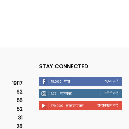
STAY CONNECTED
लाइक करें
18,000
फैंस
19117
62
फॉलो करें
1,791
फॉलोवर
55
सब्सक्राइब करें
179,000
सब्सक्राइबर्स
52
31
28