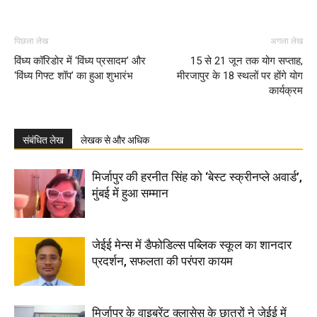
पिछला लेख
अगला लेख
विंध्य कॉरिडोर में ‘विंध्य प्रसादम’ और
15 से 21 जून तक योग सप्ताह,
‘विंध्य गिफ्ट शॉप’ का हुआ शुभारंभ
मीरजापुर के 18 स्थलों पर होंगे योग
कार्यक्रम
संबंधित लेख
लेखक से और अधिक
मिर्जापुर की हरनीत सिंह को ‘बेस्ट स्क्रीनप्ले अवार्ड’,
मुंबई में हुआ सम्मान
जेईई मेन्स में डैफोडिल्स पब्लिक स्कूल का शानदार
प्रदर्शन, सफलता की परंपरा कायम
मिर्जापुर के वाइब्रेंट क्लासेस के छात्रों ने जेईई में