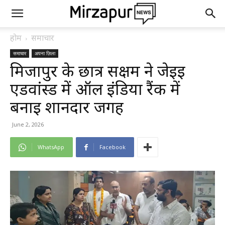
होम
समाचार
समाचार
अपना ज़िला
मिर्जापुर के छात्र सक्षम ने जेईई
एडवांस्ड में ऑल इंडिया रैंक में
बनाई शानदार जगह
June 2, 2026
WhatsApp
Facebook