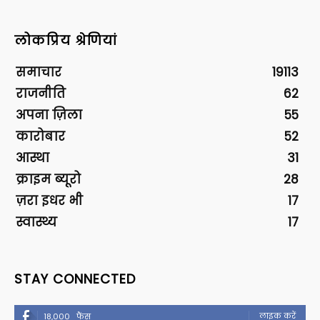
लोकप्रिय श्रेणियां
समाचार
19113
राजनीति
62
अपना ज़िला
55
कारोबार
52
आस्था
31
क्राइम ब्यूरो
28
ज़रा इधर भी
17
स्वास्थ्य
17
STAY CONNECTED
लाइक करें
18,000
फैंस