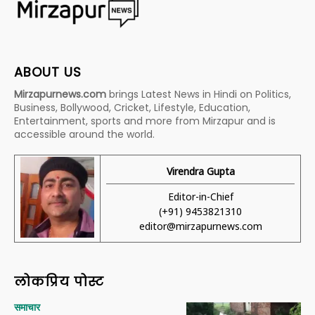
ABOUT US
Mirzapurnews.com
brings Latest News in Hindi on Politics,
Business, Bollywood, Cricket, Lifestyle, Education,
Entertainment, sports and more from Mirzapur and is
accessible around the world.
Virendra Gupta
Editor-in-Chief
(+91) 9453821310
editor@mirzapurnews.com
लोकप्रिय पोस्ट
समाचार