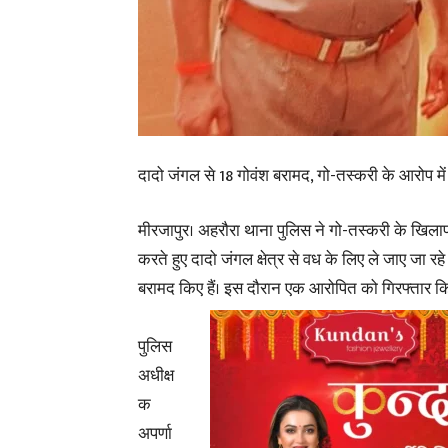
दादो जंगल से 18 गोवंश बरामद, गो-तस्करी के आरोप मे
मीरजापुर। अहरौरा थाना पुलिस ने गो-तस्करी के खिलाफ
करते हुए दादो जंगल क्षेत्र से वध के लिए ले जाए जा रहे
बरामद किए हैं। इस दौरान एक आरोपित को गिरफ्तार कि
पुलिस
अधीक्ष
क
अपर्णा