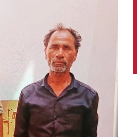
News,
Latest
News