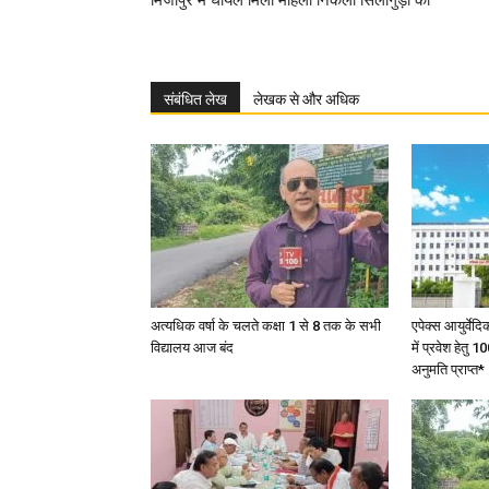
मिर्जापुर में घायल मिली महिला निकली सिलीगुड़ी की
संबंधित लेख
लेखक से और अधिक
अत्यधिक वर्षा के चलते कक्षा 1 से 8 तक के सभी
एपेक्स आयुर्वेद
विद्यालय आज बंद
में प्रवेश हेत
अनुमति प्राप्त*