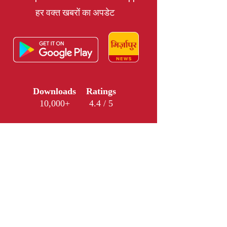
हर वक्त खबरों का अपडेट
Downloads
Ratings
10,000+
4.4 / 5