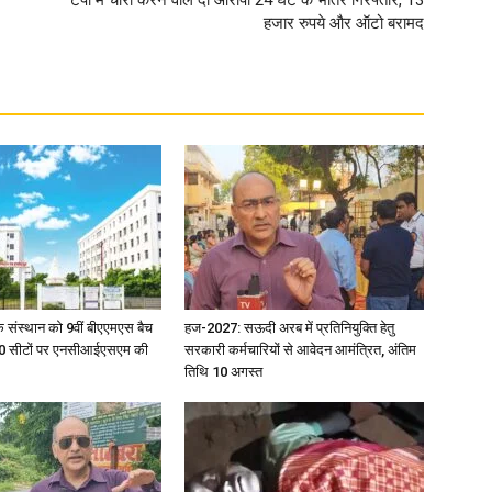
टेंपो में चोरी करने वाले दो आरोपी 24 घंटे के भीतर गिरफ्तार, 13
हजार रुपये और ऑटो बरामद
िक संस्थान को 9वीं बीएएमएस बैच
हज-2027: सऊदी अरब में प्रतिनियुक्ति हेतु
ु 100 सीटों पर एनसीआईएसएम की
सरकारी कर्मचारियों से आवेदन आमंत्रित, अंतिम
तिथि 10 अगस्त