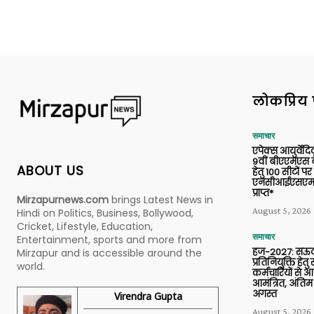
लोकप्रिय 
समाचार
एपेक्स आयुर्वेद
9वीं बीएएमएस बैच
ABOUT US
हेतु 100 सीटों पर
एनसीआईएसएम 
प्राप्त*
Mirzapurnews.com
brings Latest News in
August 5, 2026
Hindi on Politics, Business, Bollywood,
Cricket, Lifestyle, Education,
समाचार
Entertainment, sports and more from
हज-2027: सऊदी
Mirzapur and is accessible around the
प्रतिनियुक्ति हेत
world.
कर्मचारियों से 
आमंत्रित, अंतिम
अगस्त
Virendra Gupta
August 5, 2026