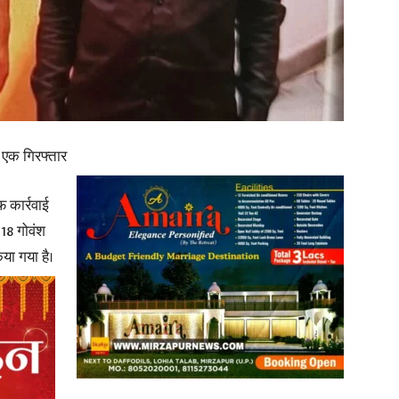
in
ं एक गिरफ्तार
Hindi,
 कार्रवाई
 18 गोवंश
या गया है।
Today
Hindi