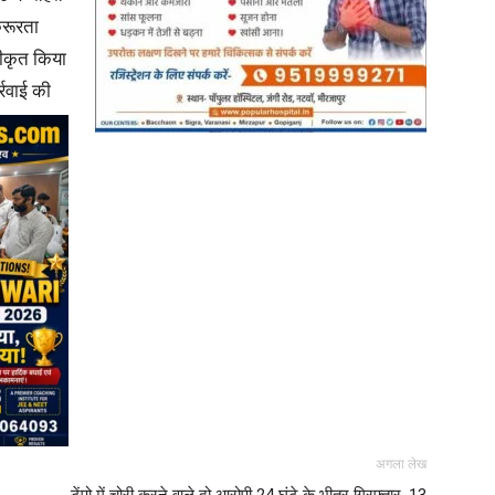
्रूरता
जीकृत किया
्रवाई की
अगला लेख