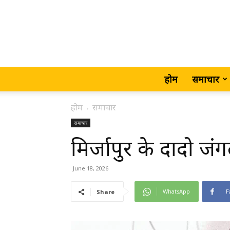
होम
समाचार
होम
समाचार
समाचार
मिर्जापुर के दादो ज
June 18, 2026
WhatsApp
F
Share