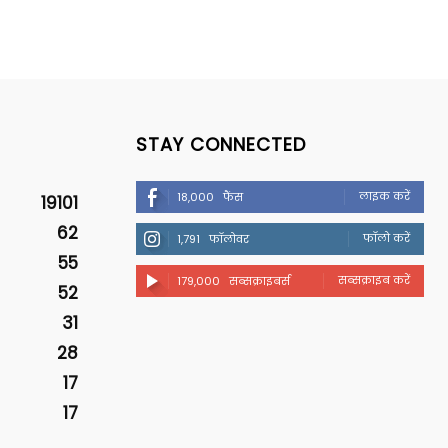
STAY CONNECTED
लाइक करें
18,000
फैंस
19101
62
फॉलो करें
1,791
फॉलोवर
55
सब्सक्राइब करें
179,000
सब्सक्राइबर्स
52
31
28
17
17