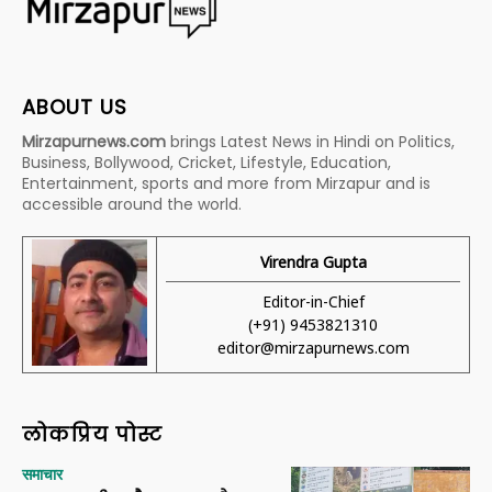
ABOUT US
Mirzapurnews.com
brings Latest News in Hindi on Politics,
Business, Bollywood, Cricket, Lifestyle, Education,
Entertainment, sports and more from Mirzapur and is
accessible around the world.
Virendra Gupta
Editor-in-Chief
(+91) 9453821310
editor@mirzapurnews.com
लोकप्रिय पोस्ट
समाचार