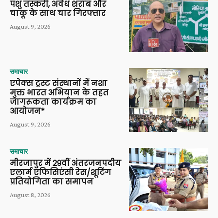
पशु तस्करी, अवैध शराब और
चाकू के साथ चार गिरफ्तार
August 9, 2026
समाचार
एपेक्स ट्रस्ट संस्थानों में नशा
मुक्त भारत अभियान के तहत
जागरूकता कार्यक्रम का
आयोजन*
August 9, 2026
समाचार
मीरजापुर में 29वीं अंतरजनपदीय
एलार्म एफिसिएंसी रेस/शूटिंग
प्रतियोगिता का समापन
August 8, 2026