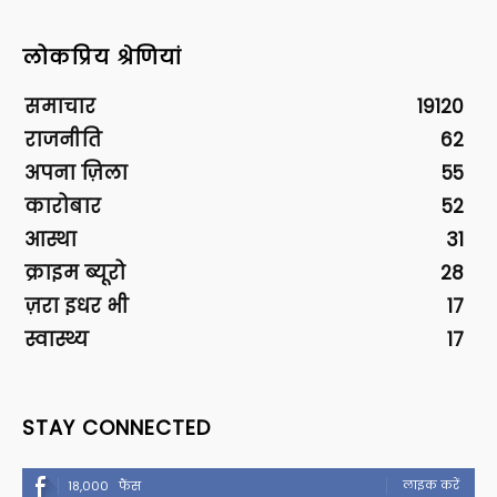
लोकप्रिय श्रेणियां
समाचार
19120
राजनीति
62
अपना ज़िला
55
कारोबार
52
आस्था
31
क्राइम ब्यूरो
28
ज़रा इधर भी
17
स्वास्थ्य
17
STAY CONNECTED
लाइक करें
18,000
फैंस