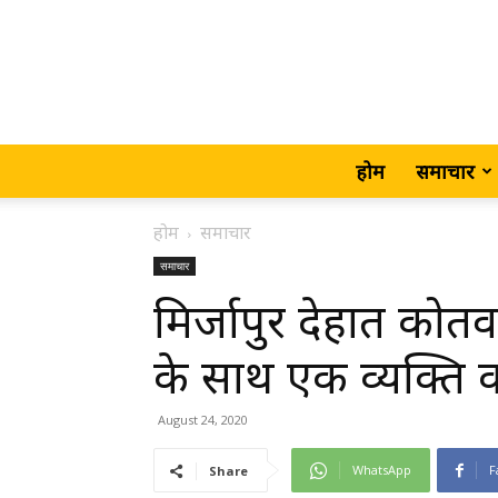
होम
समाचार
होम
समाचार
समाचार
मिर्जापुर देहात कोत
के साथ एक व्यक्ति 
August 24, 2020
WhatsApp
F
Share