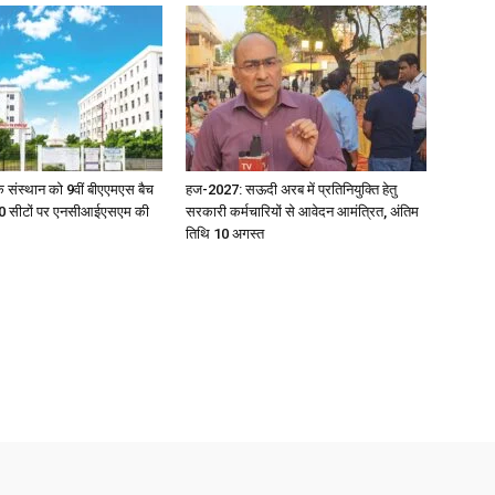
News
िक संस्थान को 9वीं बीएएमएस बैच
हज-2027: सऊदी अरब में प्रतिनियुक्ति हेतु
ु 100 सीटों पर एनसीआईएसएम की
सरकारी कर्मचारियों से आवेदन आमंत्रित, अंतिम
तिथि 10 अगस्त
Paper