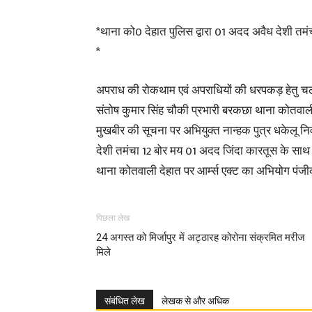
*थाना को0 देहात पुलिस द्वारा 01 अदद अवैध देशी तम
*
अपराध की रोकथाम एवं अपराधियों की धरपकड़ हेतु चल
संतोष कुमार सिंह चौकी प्रभारी बरकछा थाना कोतवाली 
मुखबीर की सूचना पर अभियुक्त नान्हक पुत्र धकेलू 
देशी तमंचा 12 बोर मय 01 अदद जिंदा कारतूस के साथ लो
थाना कोतवाली देहात पर आर्म्स एक्ट का अभियोग पंजी
पिछला लेख
24 अगस्त को मिर्जापुर में अट्ठारह कोरोना संक्रमित मरीज
मिले
संबंधित लेख
लेखक से और अधिक