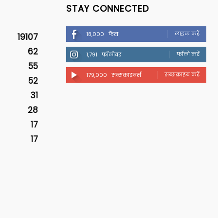
STAY CONNECTED
लाइक करें
18,000
फैंस
19107
62
फॉलो करें
1,791
फॉलोवर
55
सब्सक्राइब करें
179,000
सब्सक्राइबर्स
52
31
28
17
17