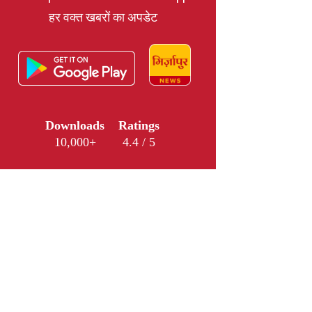
हर वक्त खबरों का अपडेट
Downloads
Ratings
10,000+
4.4 / 5