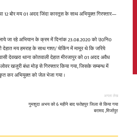
ंचा 12 बोर मय 01 अदद जिंदा कारतूस के साथ अभियुक्त गिरफ्तार—
News,
ाये जा रहे अभियान के क्रम में दिनांक 23.08.2020 को उ0नि0
देहात मय हमराह के साथ गश्त/ चेकिंग में मामूर थे कि जरिये
निवासी देवखरा थाना कोतवाली देहात मीरजापुर को 01 अदद अवैध
वर खजुरी बंधा मोड़ से गिरफ्तार किया गया, जिसके सम्बन्ध में
Latest
कृत कर अभियुक्त को जेल भेजा गया ।
अगला लेख
गुमशुदा अभय को 6 महीने बाद फतेहपुर जिला से किया गया
बरामद ,मिर्जापुर
News