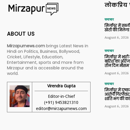
लोकप्रिय 
समाचार
मिर्जापुर में सब
खेती को मिलेगा 
ABOUT US
August 6, 2026
Mirzapurnews.com
brings Latest News in
Hindi on Politics, Business, Bollywood,
समाचार
Cricket, Lifestyle, Education,
मिर्जापुर में भारी
बारिश का ऑरेंज
Entertainment, sports and more from
तीन दिन मौसम 
Mirzapur and is accessible around the
world.
August 6, 2026
समाचार
Virendra Gupta
मिर्जापुर में दुष्क
आरोपी गिरफ्तार,
Editor-in-Chief
शांति भंग की कार
(+91) 9453821310
August 6, 2026
editor@mirzapurnews.com