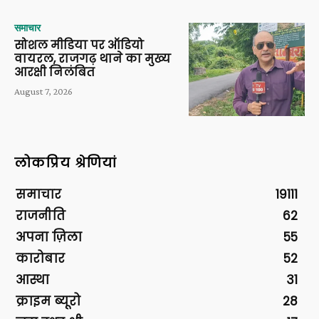
समाचार
सोशल मीडिया पर ऑडियो
वायरल, राजगढ़ थाने का मुख्य
आरक्षी निलंबित
August 7, 2026
लोकप्रिय श्रेणियां
समाचार
19111
राजनीति
62
अपना ज़िला
55
कारोबार
52
आस्था
31
क्राइम ब्यूरो
28