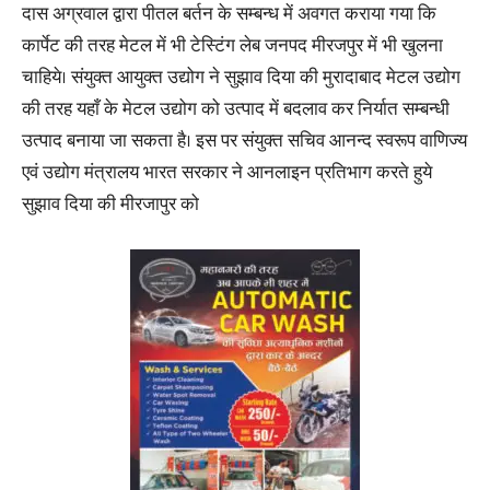
दास अग्रवाल द्वारा पीतल बर्तन के सम्बन्ध में अवगत कराया गया कि
कार्पेट की तरह मेटल में भी टेस्टिंग लेब जनपद मीरजपुर में भी खुलना
चाहिये। संयुक्त आयुक्त उद्योग ने सुझाव दिया की मुरादाबाद मेटल उद्योग
की तरह यहाँ के मेटल उद्योग को उत्पाद में बदलाव कर निर्यात सम्बन्धी
उत्पाद बनाया जा सकता है। इस पर संयुक्त सचिव आनन्द स्वरूप वाणिज्य
एवं उद्योग मंत्रालय भारत सरकार ने आनलाइन प्रतिभाग करते हुये
सुझाव दिया की मीरजापुर को