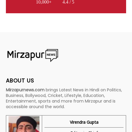
10,000+
4.4 / 5
ABOUT US
Mirzapurnews.com
brings Latest News in Hindi on Politics,
Business, Bollywood, Cricket, Lifestyle, Education,
Entertainment, sports and more from Mirzapur and is
accessible around the world.
Virendra Gupta