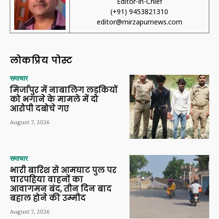
Editor-in-Chief
(+91) 9453821310
editor@mirzapurnews.com
लोकप्रिय पोस्ट
समाचार
मिर्जापुर में नाबालिग लड़कियों
को भगाने के मामले में दो
आरोपी दबोचे गए
August 7, 2026
समाचार
भारी बारिश से आमघाट पुल पर
चारपहिया वाहनों का
आवागमन बंद, तीन दिन बाद
बहाल होने की उम्मीद
August 7, 2026