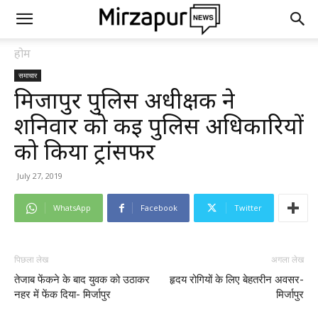
होम
समाचार
मिर्जापुर पुलिस अधीक्षक ने
शनिवार को कई पुलिस अधिकारियों
को किया ट्रांसफर
July 27, 2019
WhatsApp
Facebook
Twitter
पिछला लेख
अगला लेख
तेजाब फेंकने के बाद युवक को उठाकर
हृदय रोगियों के लिए बेहतरीन अवसर-
नहर में फेंक दिया- मिर्जापुर
मिर्जापुर