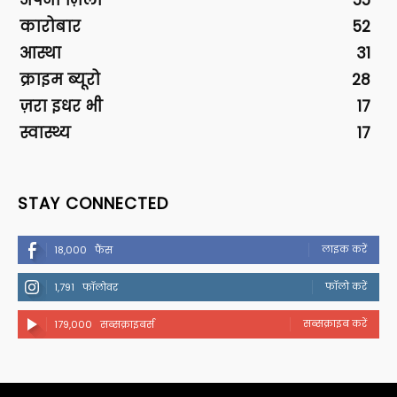
अपना ज़िला
55
कारोबार
52
आस्था
31
क्राइम ब्यूरो
28
ज़रा इधर भी
17
स्वास्थ्य
17
STAY CONNECTED
लाइक करें
18,000
फैंस
फॉलो करें
1,791
फॉलोवर
सब्सक्राइब करें
179,000
सब्सक्राइबर्स