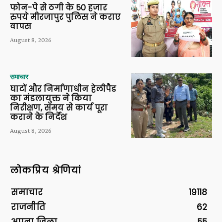
फोन-पे से ठगी के 50 हजार
रुपये मीरजापुर पुलिस ने कराए
वापस
August 8, 2026
समाचार
घाटों और निर्माणाधीन हेलीपैड
का मंडलायुक्त ने किया
निरीक्षण, समय से कार्य पूरा
कराने के निर्देश
August 8, 2026
लोकप्रिय श्रेणियां
समाचार
19118
राजनीति
62