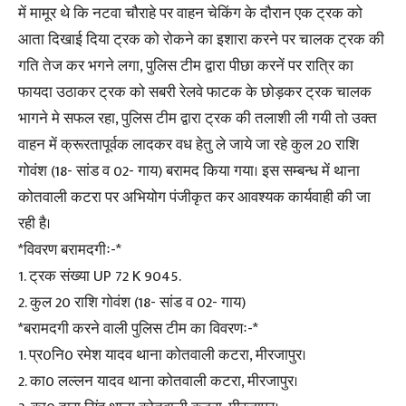
में मामूर थे कि नटवा चौराहे पर वाहन चेकिंग के दौरान एक ट्रक को
आता दिखाई दिया ट्रक को रोकने का इशारा करने पर चालक ट्रक की
गति तेज कर भगने लगा, पुलिस टीम द्वारा पीछा करनें पर रात्रि का
फायदा उठाकर ट्रक को सबरी रेलवे फाटक के छोड़कर ट्रक चालक
भागने मे सफल रहा, पुलिस टीम द्वारा ट्रक की तलाशी ली गयी तो उक्त
वाहन में क्रूरतापूर्वक लादकर वध हेतु ले जाये जा रहे कुल 20 राशि
गोवंश (18- सांड व 02- गाय) बरामद किया गया। इस सम्बन्ध में थाना
कोतवाली कटरा पर अभियोग पंजीकृत कर आवश्यक कार्यवाही की जा
रही है।
*विवरण बरामदगीः-*
1. ट्रक संख्या UP 72 K 9045.
2. कुल 20 राशि गोवंश (18- सांड व 02- गाय)
*बरामदगी करने वाली पुलिस टीम का विवरणः-*
1. प्र0नि0 रमेश यादव थाना कोतवाली कटरा, मीरजापुर।
2. का0 लल्लन यादव थाना कोतवाली कटरा, मीरजापुर।