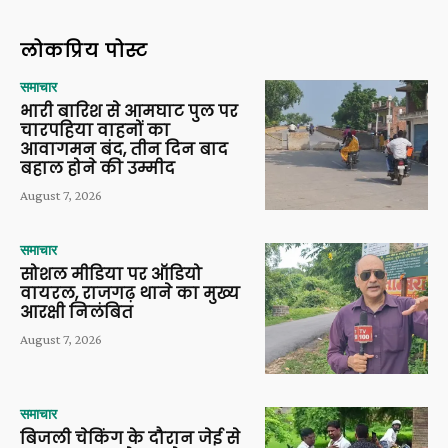
लोकप्रिय पोस्ट
समाचार
भारी बारिश से आमघाट पुल पर
चारपहिया वाहनों का
आवागमन बंद, तीन दिन बाद
बहाल होने की उम्मीद
August 7, 2026
समाचार
सोशल मीडिया पर ऑडियो
वायरल, राजगढ़ थाने का मुख्य
आरक्षी निलंबित
August 7, 2026
समाचार
बिजली चेकिंग के दौरान जेई से