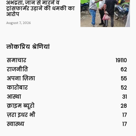
अभद्रता, जान से मारने व
ट्रांसफार्मर उड़ाने की धमकी का
आरोप
August 7, 2026
लोकप्रिय श्रेणियां
समाचार
19110
राजनीति
62
अपना ज़िला
55
कारोबार
52
आस्था
31
क्राइम ब्यूरो
28
ज़रा इधर भी
17
स्वास्थ्य
17