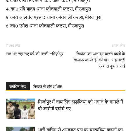
3. का0 दारा सिंह थाना कोतवाली कटरा, मीरजापुर।
4. का0 रवि यादव थाना कोतवाली कटरा, मीरजापुर।
5. का0 लालचंद प्रसाद थाना कोतवाली कटरा, मीरजापुर।
6. का0 उमेश थाना कोतवाली कटरा, मीरजापुर।
पिछला लेख
अगला लेख
रात भर रहा नए वर्ष की मस्ती –मिर्ज़ापुर
सिक्का का अनादर करने वालो के
खिलाफ कार्यवाही की मांग -महामंत्री
प्रशांत कुमार पांडे
संबंधित लेख
लेखक से और अधिक
मिर्जापुर में नाबालिग लड़कियों को भगाने के मामले में
दो आरोपी दबोचे गए
भारी बारिश से आमघाट पुल पर चारपहिया वाहनों का