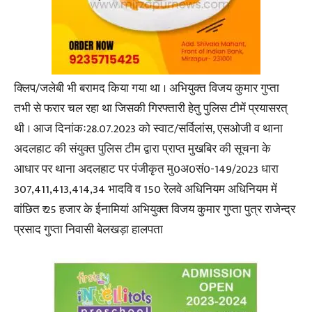
क्लिप/जलेबी भी बरामद किया गया था । अभियुक्त विजय कुमार गुप्ता
तभी से फरार चल रहा था जिसकी गिरफ्तारी हेतु पुलिस टीमें प्रयासरत्
थी । आज दिनांकः28.07.2023 को स्वाट/सर्विलांस, एसओजी व थाना
अदलहाट की संयुक्त पुलिस टीम द्वारा प्राप्त मुखबिर की सूचना के
आधार पर थाना अदलहाट पर पंजीकृत मु0अ0सं0-149/2023 धारा
307,411,413,414,34 भादवि व 150 रेलवे अधिनियम अधिनियम में
वांछित ₹ 25 हजार के ईनामियां अभियुक्त विजय कुमार गुप्ता पुत्र राजेन्द्र
प्रसाद गुप्ता निवासी बेलखड़ा हालपता