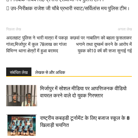
 उप-निरीक्षक राजेश जी चौबे प्रभारी स्वाट/सर्विलांस मय पुलिस टीम ।
पिछला लेख
अगला लेख
अदलहाट पुलिस ने भारी मात्रा में पकड़ा
कछवां पर नाबालिग को बहला फुसलाकर
गांजा,मिर्जापुर में कुल 78लाख का गांजा
भगाने तथा दुष्कर्म करने के आरोप में
विभिन्न थाना क्षेत्रों में हुआ बरामद
युवक को10 वर्ष की सजा सुनाई गई
संबंधित लेख
लेखक से और अधिक
मिर्जापुर में सोशल मीडिया पर आपत्तिजनक वीडियो
वायरल करने वाले दो युवक गिरफ्तार
राष्ट्रीय कबड्डी टूर्नामेंट के लिए बजाज स्कूल के 8
खिलाड़ी चयनित