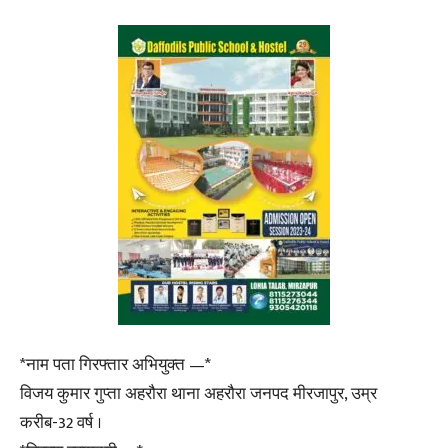
*नाम पता गिरफ्तार अभियुक्त —*
विजय कुमार गुप्ता अहरौरा थाना अहरौरा जनपद मीरजापुर, उम्र
करीब-32 वर्ष ।