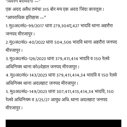
*विवरण बरामदगी —*
एक अदद अवैध तमंचा 315 बोर मय एक अदद जिंदा कारतूस ।
*आपराधिक इतिहास —*
1. मु0अ0सं0-99/2017 धारा 279,304ए,427 भादवि थाना अहरौरा
जनपद मीरजापुर ।
2. मु0अ0सं0-40/2022 धारा 504,506 भादवि थाना अहरौरा जनपद
मीरजापुर ।
3. मु0अ0सं0-126/2023 धारा 379,411,414 भादवि व 150 रेलवे
अधिनियम थाना को0देहात जनपद मीरजापुर ।
4. मु0अ0सं0-143/2023 धारा 379,411,414,34 भादवि व 150 रेलवे
अधिनियम थाना अदलहाट जनपद मीरजापुर ।
5. मु0अ0सं0-149/2023 धारा 307,411,413,414,34 भादवि, 150
रेलवे अधिनियम व 3/25/27 आयुध अधि. थाना अदलहाट जनपद
मीरजापुर ।