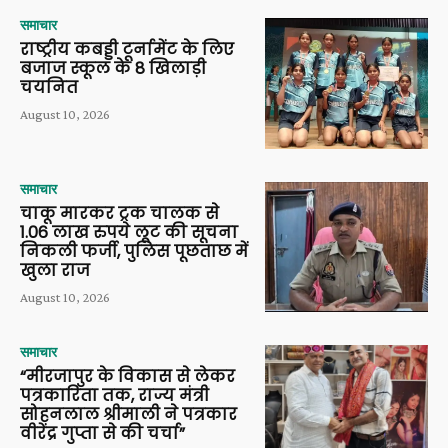
समाचार
राष्ट्रीय कबड्डी टूर्नामेंट के लिए
बजाज स्कूल के 8 खिलाड़ी
चयनित
August 10, 2026
समाचार
चाकू मारकर ट्रक चालक से
1.06 लाख रुपये लूट की सूचना
निकली फर्जी, पुलिस पूछताछ में
खुला राज
August 10, 2026
समाचार
“मीरजापुर के विकास से लेकर
पत्रकारिता तक, राज्य मंत्री
सोहनलाल श्रीमाली ने पत्रकार
वीरेंद्र गुप्ता से की चर्चा”