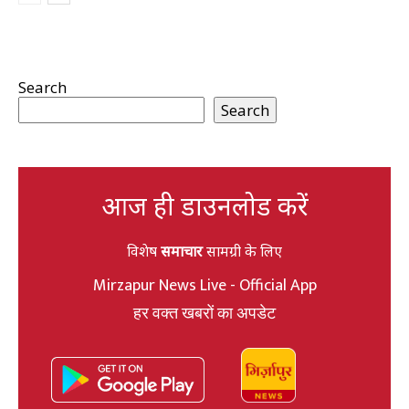
Search
Search
आज ही डाउनलोड करें
विशेष
समाचार
सामग्री के लिए
Mirzapur News Live - Official App
हर वक्त खबरों का अपडेट