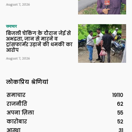
August 7, 2026
समाचार
बिजली चेकिंग के दौरान जेई से
अभद्रता, जान से मारने व
ट्रांसफार्मर उड़ाने की धमकी का
आरोप
August 7, 2026
लोकप्रिय श्रेणियां
समाचार
19110
राजनीति
62
अपना ज़िला
55
कारोबार
52
आस्था
31