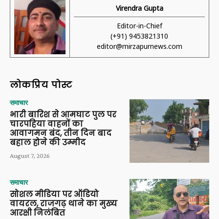
Virendra Gupta
Editor-in-Chief
(+91) 9453821310
editor@mirzapurnews.com
लोकप्रिय पोस्ट
समाचार
भारी बारिश से आमघाट पुल पर
चारपहिया वाहनों का
आवागमन बंद, तीन दिन बाद
बहाल होने की उम्मीद
August 7, 2026
समाचार
सोशल मीडिया पर ऑडियो
वायरल, राजगढ़ थाने का मुख्य
आरक्षी निलंबित