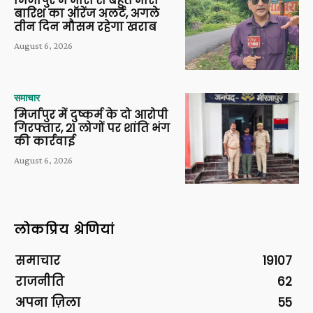
मिर्जापुर में भारी से बहुत भारी
बारिश का ऑरेंज अलर्ट, अगले
तीन दिन मौसम रहेगा खराब
August 6, 2026
समाचार
मिर्जापुर में दुष्कर्म के दो आरोपी
गिरफ्तार, 21 लोगों पर शांति भंग
की कार्रवाई
August 6, 2026
लोकप्रिय श्रेणियां
समाचार
19107
राजनीति
62
अपना ज़िला
55