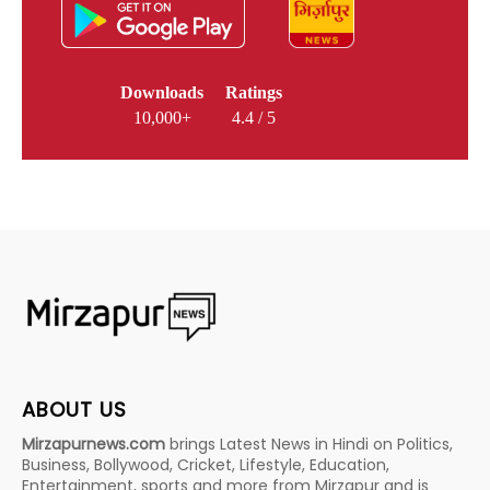
Downloads
Ratings
10,000+
4.4 / 5
ABOUT US
Mirzapurnews.com
brings Latest News in Hindi on Politics,
Business, Bollywood, Cricket, Lifestyle, Education,
Entertainment, sports and more from Mirzapur and is