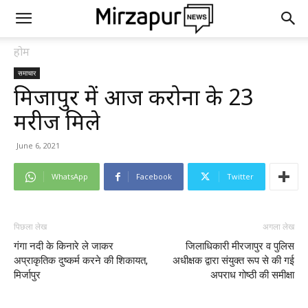
होम
समाचार
मिर्जापुर में आज करोना के 23
मरीज मिले
June 6, 2021
WhatsApp
Facebook
Twitter
पिछला लेख
अगला लेख
गंगा नदी के किनारे ले जाकर
जिलाधिकारी मीरजापुर व पुलिस
अप्राकृतिक दुष्कर्म करने की शिकायत,
अधीक्षक द्वारा संयुक्त रूप से की गई
मिर्जापुर
अपराध गोष्ठी की समीक्षा