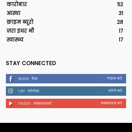
कारोबार
52
आस्था
31
क्राइम ब्यूरो
28
ज़रा इधर भी
17
स्वास्थ्य
17
STAY CONNECTED
लाइक करें
18,000
फैंस
फॉलो करें
1,791
फॉलोवर
सब्सक्राइब करें
179,000
सब्सक्राइबर्स