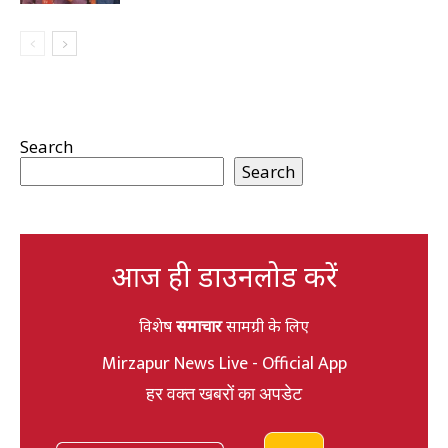
Search
Search
आज ही डाउनलोड करें
विशेष
समाचार
सामग्री के लिए
Mirzapur News Live - Official App
हर वक्त खबरों का अपडेट