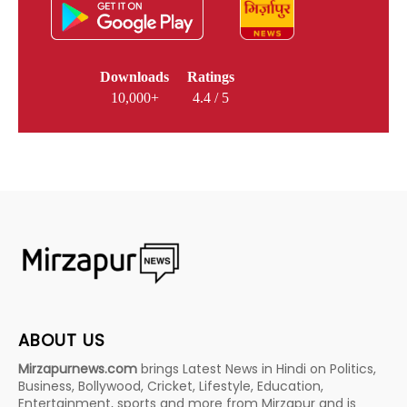
Downloads
Ratings
10,000+
4.4 / 5
ABOUT US
Mirzapurnews.com
brings Latest News in Hindi on Politics,
Business, Bollywood, Cricket, Lifestyle, Education,
Entertainment, sports and more from Mirzapur and is