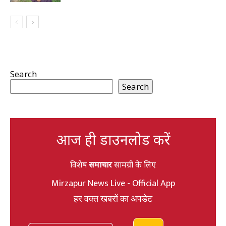
Search
Search
आज ही डाउनलोड करें
विशेष
समाचार
सामग्री के लिए
Mirzapur News Live - Official App
हर वक्त खबरों का अपडेट