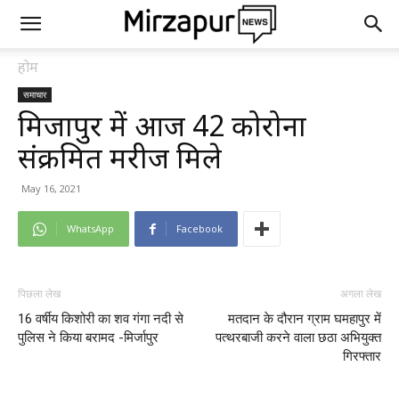
होम
समाचार
मिर्जापुर में आज 42 कोरोना
संक्रमित मरीज मिले
May 16, 2021
WhatsApp
Facebook
पिछला लेख
अगला लेख
16 वर्षीय किशोरी का शव गंगा नदी से
मतदान के दौरान ग्राम घमहापुर में
पुलिस ने किया बरामद -मिर्जापुर
पत्थरबाजी करने वाला छठा अभियुक्त
गिरफ्तार