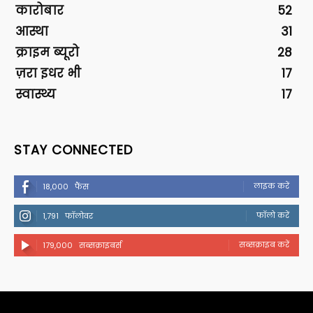
कारोबार
52
आस्था
31
क्राइम ब्यूरो
28
ज़रा इधर भी
17
स्वास्थ्य
17
STAY CONNECTED
लाइक करें
18,000
फैंस
फॉलो करें
1,791
फॉलोवर
सब्सक्राइब करें
179,000
सब्सक्राइबर्स