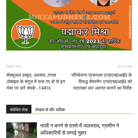
पिछला लेख
अगला लेख
सेक्सुअल एब्यूज, अवसाद ,तनाव
परियोजना प्रबन्धक एन0एच0आई0 के
,मोबाइल के चंगुल में फस गए हो तो इन
विरूद्ध चेयरमैन एन0एच0आई0 को
नंबर पर करें संपर्क -14416
पत्राचार कर अवगत कराने का निर्देश
संबंधित लेख
लेखक से और अधिक
नाली न बनने से रास्ते में जलभराव, ग्रामीण ने
अधिकारियों से लगाई गुहार