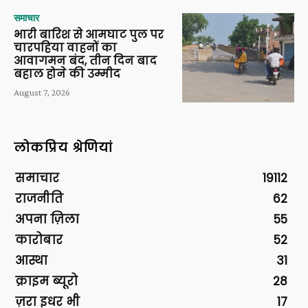
समाचार
भारी बारिश से आमघाट पुल पर
चारपहिया वाहनों का
आवागमन बंद, तीन दिन बाद
बहाल होने की उम्मीद
August 7, 2026
लोकप्रिय श्रेणियां
समाचार
19112
राजनीति
62
अपना ज़िला
55
कारोबार
52
आस्था
31
क्राइम ब्यूरो
28
ज़रा इधर भी
17