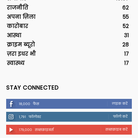
राजनीति
62
अपना ज़िला
55
कारोबार
52
आस्था
31
क्राइम ब्यूरो
28
ज़रा इधर भी
17
स्वास्थ्य
17
STAY CONNECTED
लाइक करें
18,000
फैंस
फॉलो करें
1,791
फॉलोवर
सब्सक्राइब करें
179,000
सब्सक्राइबर्स