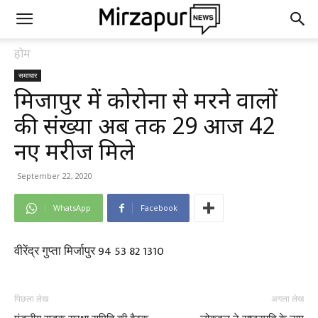
होम
समाचार
मिर्जापुर में कोरोना से मरने वालों
की संख्या अब तक 29 आज 42
नए मरीज मिले
September 22, 2020
WhatsApp
Facebook
वीरेंद्र गुप्ता मिर्जापुर 94 53 82 1310
पिछला लेख
अगला लेख