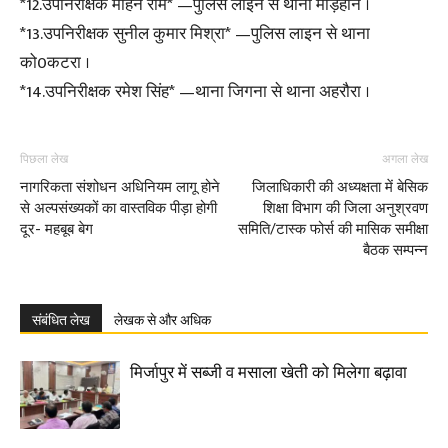
*12.उपनिरीक्षक मोहन राम* —पुलिस लाइन से थाना मड़िहान ।
*13.उपनिरीक्षक सुनील कुमार मिश्रा* —पुलिस लाइन से थाना
को0कटरा ।
*14.उपनिरीक्षक रमेश सिंह* —थाना जिगना से थाना अहरौरा ।
पिछला लेख
अगला लेख
नागरिकता संशोधन अधिनियम लागू होने
जिलाधिकारी की अध्यक्षता में बेसिक
से अल्पसंख्यकों का वास्तविक पीड़ा होगी
शिक्षा विभाग की जिला अनुश्रवण
दूर- महबूब बेग
समिति/टास्क फोर्स की मासिक समीक्षा
बैठक सम्पन्न
संबंधित लेख
लेखक से और अधिक
मिर्जापुर में सब्जी व मसाला खेती को मिलेगा बढ़ावा