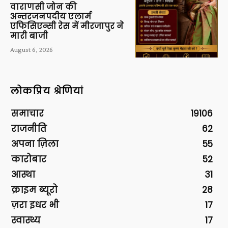
वाराणसी जोन की
अन्तरजनपदीय एलार्म
एफिसिएन्सी रेस में मीरजापुर ने
मारी बाजी
August 6, 2026
लोकप्रिय श्रेणियां
समाचार
19106
राजनीति
62
अपना ज़िला
55
कारोबार
52
आस्था
31
क्राइम ब्यूरो
28
ज़रा इधर भी
17
स्वास्थ्य
17