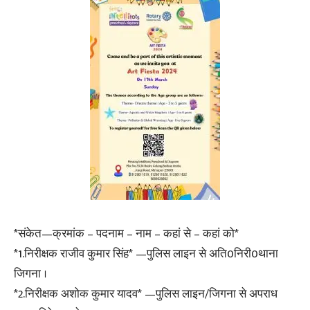
*संकेत—क्रमांक – पदनाम – नाम – कहां से – कहां को*
*1.निरीक्षक राजीव कुमार सिंह* —पुलिस लाइन से अति0निरी0थाना
जिगना ।
*2.निरीक्षक अशोक कुमार यादव* —पुलिस लाइन/जिगना से अपराध