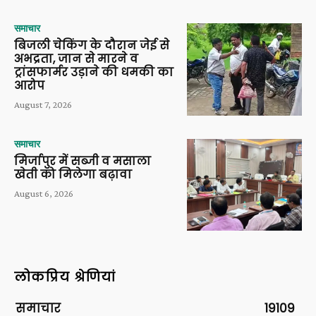
समाचार
बिजली चेकिंग के दौरान जेई से
अभद्रता, जान से मारने व
ट्रांसफार्मर उड़ाने की धमकी का
आरोप
August 7, 2026
समाचार
मिर्जापुर में सब्जी व मसाला
खेती को मिलेगा बढ़ावा
August 6, 2026
लोकप्रिय श्रेणियां
समाचार
19109