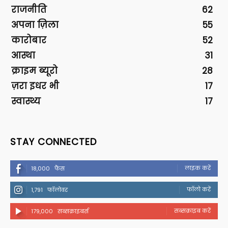
राजनीति
62
अपना ज़िला
55
कारोबार
52
आस्था
31
क्राइम ब्यूरो
28
ज़रा इधर भी
17
स्वास्थ्य
17
STAY CONNECTED
लाइक करें
18,000
फैंस
फॉलो करें
1,791
फॉलोवर
सब्सक्राइब करें
179,000
सब्सक्राइबर्स