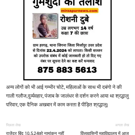
अन्य लोगों को भी आई गम्भीर चोटे, महिलाओं के साथ भी दबंगो ने की
गाली गलौज,दुर्व्यवहार, पंजाब के जालंधर से दर्शन करने आया था श्रद्धालु
परिवार, एक दैनिक अखबार में काम करता है पीड़ित श्रद्धालू।
पिछला लेख
अगला लेख
राजेंद्र बिंद 10,5,24को नामांकन नहीं
विंध्यवासिनी महाविद्यालय में आज