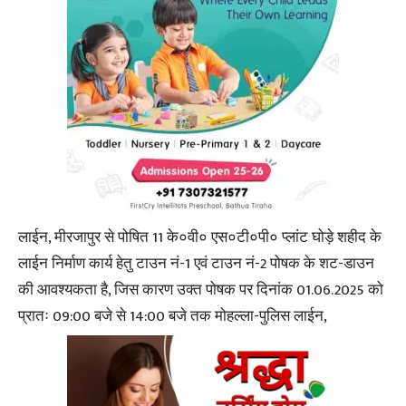
लाईन, मीरजापुर से पोषित 11 के०वी० एस०टी०पी० प्लांट घोड़े शहीद के
लाईन निर्माण कार्य हेतु टाउन नं-1 एवं टाउन नं-2 पोषक के शट-डाउन
की आवश्यकता है, जिस कारण उक्त पोषक पर दिनांक 01.06.2025 को
प्रातः 09:00 बजे से 14:00 बजे तक मोहल्ला-पुलिस लाईन,