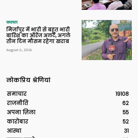
समाचार
मिर्जापुर में भारी से बहुत भारी
बारिश का ऑरेंज अलर्ट, अगले
तीन दिन मौसम रहेगा खराब
August 6, 2026
लोकप्रिय श्रेणियां
समाचार
19108
राजनीति
62
अपना ज़िला
55
कारोबार
52
आस्था
31