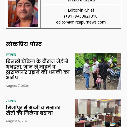
Editor-in-Chief
(+91) 9453821310
editor@mirzapurnews.com
लोकप्रिय पोस्ट
समाचार
बिजली चेकिंग के दौरान जेई से
अभद्रता, जान से मारने व
ट्रांसफार्मर उड़ाने की धमकी का
आरोप
August 7, 2026
समाचार
मिर्जापुर में सब्जी व मसाला
खेती को मिलेगा बढ़ावा
August 6, 2026