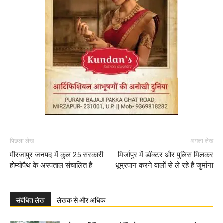
पिछला लेख
अगला लेख
मीरजापुर जनपद में कुल 25 सरकारी
मिर्जापुर में डॉक्टर और पुलिस मिलकर
होम्योपैथ के अस्पताल संचालित है
धूम्रपान करने वालों से ले रहे हैं जुर्माना
संबंधित लेख
लेखक से और अधिक