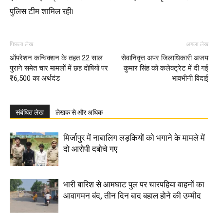
पुलिस टीम शामिल रही।
पिछला लेख
अगला लेख
ऑपरेशन कन्विक्शन के तहत 22 साल
सेवानिवृत्त अपर जिलाधिकारी अजय
पुराने समेत चार मामलों में छह दोषियों पर
कुमार सिंह को कलेक्ट्रेट में दी गई
₹16,500 का अर्थदंड
भावभीनी विदाई
संबंधित लेख
लेखक से और अधिक
मिर्जापुर में नाबालिग लड़कियों को भगाने के मामले में
दो आरोपी दबोचे गए
भारी बारिश से आमघाट पुल पर चारपहिया वाहनों का
आवागमन बंद, तीन दिन बाद बहाल होने की उम्मीद