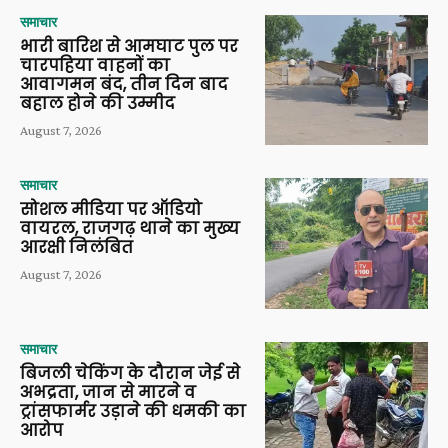
समाचार
भारी बारिश से आमघाट पुल पर
चारपहिया वाहनों का
आवागमन बंद, तीन दिन बाद
बहाल होने की उम्मीद
August 7, 2026
समाचार
सोशल मीडिया पर ऑडियो
वायरल, राजगढ़ थाने का मुख्य
आरक्षी निलंबित
August 7, 2026
समाचार
बिजली चेकिंग के दौरान जेई से
अभद्रता, जान से मारने व
ट्रांसफार्मर उड़ाने की धमकी का
आरोप