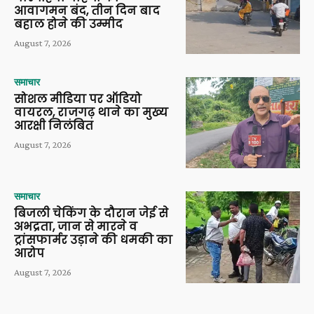
आवागमन बंद, तीन दिन बाद
बहाल होने की उम्मीद
August 7, 2026
समाचार
सोशल मीडिया पर ऑडियो
वायरल, राजगढ़ थाने का मुख्य
आरक्षी निलंबित
August 7, 2026
समाचार
बिजली चेकिंग के दौरान जेई से
अभद्रता, जान से मारने व
ट्रांसफार्मर उड़ाने की धमकी का
आरोप
August 7, 2026