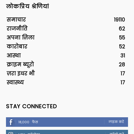
लोकप्रिय श्रेणियां
समाचार
19110
राजनीति
62
अपना ज़िला
55
कारोबार
52
आस्था
31
क्राइम ब्यूरो
28
ज़रा इधर भी
17
स्वास्थ्य
17
STAY CONNECTED
लाइक करें
18,000
फैंस