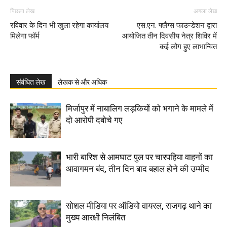
पिछला लेख
अगला लेख
रविवार के दिन भी खुला रहेगा कार्यालय
एस.एन. फ्लैग्स फाउन्डेशन द्वारा
मिलेगा फॉर्म
आयोजित तीन दिवसीय नेत्र शिविर में
कई लोग हुए लाभान्वित
संबंधित लेख
लेखक से और अधिक
मिर्जापुर में नाबालिग लड़कियों को भगाने के मामले में
दो आरोपी दबोचे गए
भारी बारिश से आमघाट पुल पर चारपहिया वाहनों का
आवागमन बंद, तीन दिन बाद बहाल होने की उम्मीद
सोशल मीडिया पर ऑडियो वायरल, राजगढ़ थाने का
मुख्य आरक्षी निलंबित