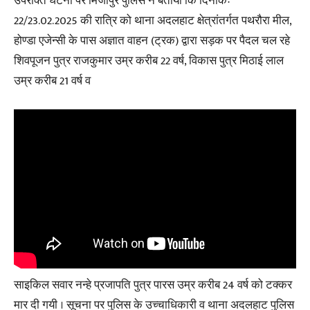
उपरोक्त घटना पर मिर्जापुर पुलिस ने बताया कि दिनांकः
22/23.02.2025 की रात्रि को थाना अदलहाट क्षेत्रांतर्गत पथरौरा मील,
होण्डा एजेन्सी के पास अज्ञात वाहन (ट्रक) द्वारा सड़क पर पैदल चल रहे
शिवपूजन पुत्र राजकुमार उम्र करीब 22 वर्ष, विकास पुत्र मिठाई लाल
उम्र करीब 21 वर्ष व
साइकिल सवार नन्हे प्रजापति पुत्र पारस उम्र करीब 24 वर्ष को टक्कर
मार दी गयी । सूचना पर पुलिस के उच्चाधिकारी व थाना अदलहाट पुलिस