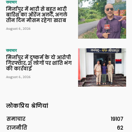
समाचार
मिर्जापुर में भारी से बहुत भारी
बारिश का ऑरेंज अलर्ट, अगले
तीन दिन मौसम रहेगा खराब
August 6, 2026
समाचार
मिर्जापुर में दुष्कर्म के दो आरोपी
गिरफ्तार, 21 लोगों पर शांति भंग
की कार्रवाई
August 6, 2026
लोकप्रिय श्रेणियां
समाचार
19107
राजनीति
62