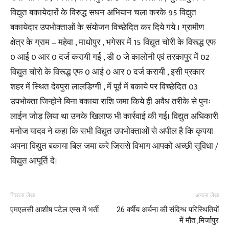
विद्युत बकायेदारों के विरुद्ध सघन अभियान चला करके 95 विद्युत
बकायेदार उपभोक्ताओं के संयोजन विच्छेदित कर दिये गये । ग्रामीण
क्षेत्र के ग्राम – महेवा , माधोपुर , भगेसर में 15 विद्युत चोरी के विरूद्ध एफ
0 आई 0 आर 0 दर्ज करायी गई , डी 0 जे कालोनी एवं तरकापुर में 02
विद्युत चोरो के विरूद्ध एफ 0 आई 0 आर 0 दर्ज करायी , इसी प्रकार
शहर में स्थित देवपुरा लालडिग्गी , में पूर्व में बकाये पर विच्छेदित 03
उपभोक्ता जिन्होने बिना बकाया राशि जमा किये ही अवैध तरीके से पुनः
लाईन जोड़ लिया था उनके खिलाफ भी कार्रवाई की गई। विद्युत अधिकारी
मनोज यादव ने कहा कि सभी विद्युत उपभोक्ताओं से अपील है कि कृपया
अपना विद्युत बकाया बिल जमा करे जिससे विभाग आपको अच्छी सूविधा /
विद्युत आपूर्ति दे।
पिछला लेख
अगला लेख
एमएलसी आशीष पटेल एम्स में भर्ती
26 वर्षीय अर्चना की संदिग्ध परिस्थितियों
में मौत ,मिर्जापुर