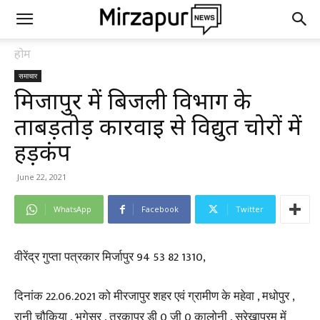
होम
समाचार
मिर्जापुर में बिजली विभाग के
ताबड़तोड़ कार्रवाई से विद्युत चोरों में
हड़कंप
June 22, 2021
WhatsApp
Facebook
Twitter
वीरेंद्र गुप्ता पत्रकार मिर्जापुर 94 53 82 1310,
दिनांक 22.06.2021 को मीरजापुर शहर एवं ग्रामीण के महेवा , मधोपुर ,
रानी चौकिया , भगेसर , तरकापुर डी 0 जी 0 कालोनी , सुरेखापुरम में