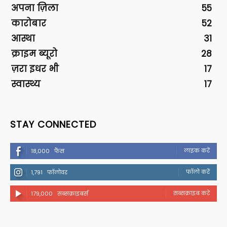
अपना ज़िला
55
कारोबार
52
आस्था
31
क्राइम ब्यूरो
28
ज़रा इधर भी
17
स्वास्थ्य
17
STAY CONNECTED
लाइक करें
18,000
फैंस
फॉलो करें
1,791
फॉलोवर
सब्सक्राइब करें
179,000
सब्सक्राइबर्स