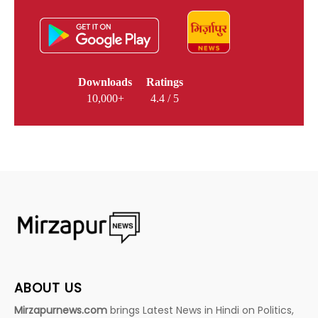
Downloads
Ratings
10,000+
4.4 / 5
ABOUT US
Mirzapurnews.com
brings Latest News in Hindi on Politics,