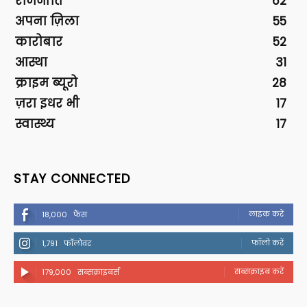
राजनीति
62
अपना ज़िला
55
कारोबार
52
आस्था
31
क्राइम ब्यूरो
28
ज़रा इधर भी
17
स्वास्थ्य
17
STAY CONNECTED
लाइक करें
18,000
फैंस
फॉलो करें
1,791
फॉलोवर
सब्सक्राइब करें
179,000
सब्सक्राइबर्स