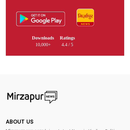
Downloads
Ratings
10,000+
4.4 / 5
ABOUT US