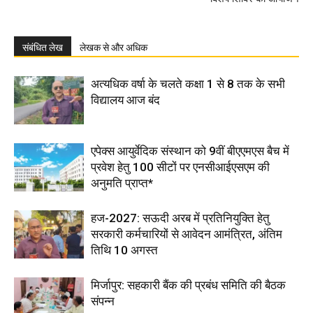
संबंधित लेख
लेखक से और अधिक
अत्यधिक वर्षा के चलते कक्षा 1 से 8 तक के सभी
विद्यालय आज बंद
एपेक्स आयुर्वेदिक संस्थान को 9वीं बीएएमएस बैच में
प्रवेश हेतु 100 सीटों पर एनसीआईएसएम की
अनुमति प्राप्त*
हज-2027: सऊदी अरब में प्रतिनियुक्ति हेतु
सरकारी कर्मचारियों से आवेदन आमंत्रित, अंतिम
तिथि 10 अगस्त
मिर्जापुर: सहकारी बैंक की प्रबंध समिति की बैठक
संपन्न