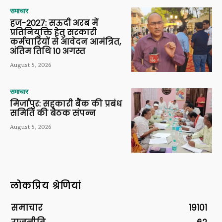
समाचार
हज-2027: सऊदी अरब में
प्रतिनियुक्ति हेतु सरकारी
कर्मचारियों से आवेदन आमंत्रित,
अंतिम तिथि 10 अगस्त
August 5, 2026
समाचार
मिर्जापुर: सहकारी बैंक की प्रबंध
समिति की बैठक संपन्न
August 5, 2026
लोकप्रिय श्रेणियां
समाचार
19101