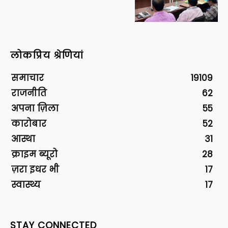
लोकप्रिय श्रेणियां
समाचार
19109
राजनीति
62
अपना ज़िला
55
कारोबार
52
आस्था
31
क्राइम ब्यूरो
28
ज़रा इधर भी
17
स्वास्थ्य
17
STAY CONNECTED