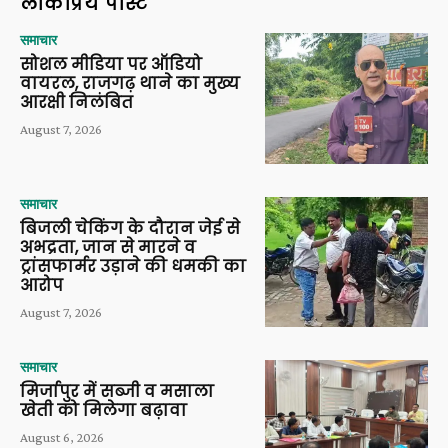
लोकप्रिय पोस्ट
समाचार
सोशल मीडिया पर ऑडियो
वायरल, राजगढ़ थाने का मुख्य
आरक्षी निलंबित
August 7, 2026
समाचार
बिजली चेकिंग के दौरान जेई से
अभद्रता, जान से मारने व
ट्रांसफार्मर उड़ाने की धमकी का
आरोप
August 7, 2026
समाचार
मिर्जापुर में सब्जी व मसाला
खेती को मिलेगा बढ़ावा
August 6, 2026