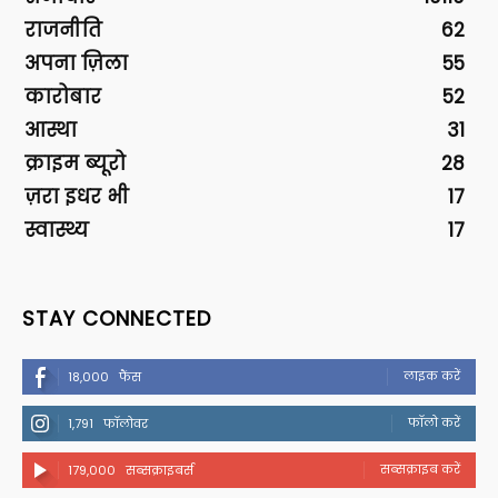
राजनीति
62
अपना ज़िला
55
कारोबार
52
आस्था
31
क्राइम ब्यूरो
28
ज़रा इधर भी
17
स्वास्थ्य
17
STAY CONNECTED
लाइक करें
18,000
फैंस
फॉलो करें
1,791
फॉलोवर
सब्सक्राइब करें
179,000
सब्सक्राइबर्स