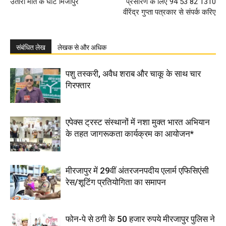
उतारा मौत के घाट मिर्जापुर
प्रसारण के लिए 94 53 82 1310
वीरेंद्र गुप्ता पत्रकार से संपर्क करिए
संबंधित लेख
लेखक से और अधिक
पशु तस्करी, अवैध शराब और चाकू के साथ चार
गिरफ्तार
एपेक्स ट्रस्ट संस्थानों में नशा मुक्त भारत अभियान
के तहत जागरूकता कार्यक्रम का आयोजन*
मीरजापुर में 29वीं अंतरजनपदीय एलार्म एफिसिएंसी
रेस/शूटिंग प्रतियोगिता का समापन
फोन-पे से ठगी के 50 हजार रुपये मीरजापुर पुलिस ने