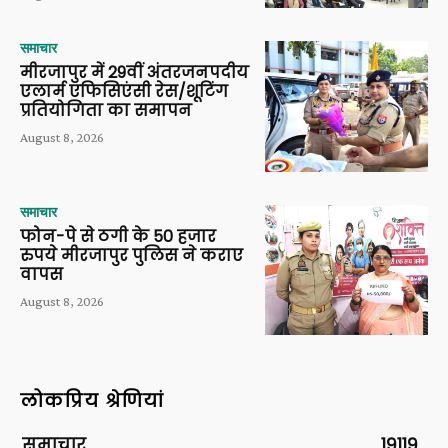
समाचार
मीरजापुर में 29वीं अंतरजनपदीय
एलार्म एफिसिएंसी रेस/शूटिंग
प्रतियोगिता का समापन
August 8, 2026
समाचार
फोन-पे से ठगी के 50 हजार
रुपये मीरजापुर पुलिस ने कराए
वापस
August 8, 2026
लोकप्रिय श्रेणियां
समाचार
19119