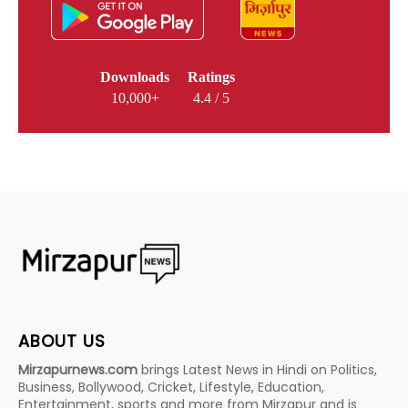
Downloads
Ratings
10,000+
4.4 / 5
ABOUT US
Mirzapurnews.com
brings Latest News in Hindi on Politics,
Business, Bollywood, Cricket, Lifestyle, Education,
Entertainment, sports and more from Mirzapur and is