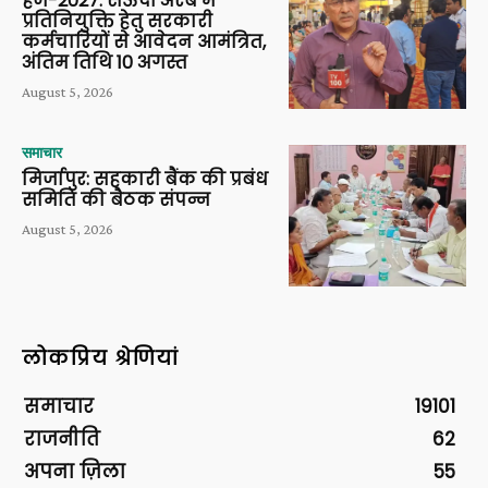
हज-2027: सऊदी अरब में
प्रतिनियुक्ति हेतु सरकारी
कर्मचारियों से आवेदन आमंत्रित,
अंतिम तिथि 10 अगस्त
August 5, 2026
समाचार
मिर्जापुर: सहकारी बैंक की प्रबंध
समिति की बैठक संपन्न
August 5, 2026
लोकप्रिय श्रेणियां
समाचार
19101
राजनीति
62
अपना ज़िला
55