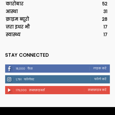
कारोबार
52
आस्था
31
क्राइम ब्यूरो
28
ज़रा इधर भी
17
स्वास्थ्य
17
STAY CONNECTED
लाइक करें
18,000
फैंस
फॉलो करें
1,791
फॉलोवर
सब्सक्राइब करें
179,000
सब्सक्राइबर्स