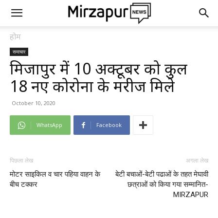
होम
समाचार
मिर्जापुर में 10 अक्टूबर को कुल
18 नए कोरोना के मरीज मिले
October 10, 2020
WhatsApp
Facebook
पिछला लेख
अगला लेख
मोटर साइकिल व चार पहिया वाहन के
बेटी बचाओं-बेटी पढाओं के तहत मेघावी
बीच टक्कर
छत्राओं को किया गया सम्मानित-
MIRZAPUR