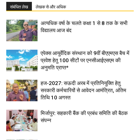
संबंधित लेख
लेखक से और अधिक
अत्यधिक वर्षा के चलते कक्षा 1 से 8 तक के सभी
विद्यालय आज बंद
एपेक्स आयुर्वेदिक संस्थान को 9वीं बीएएमएस बैच में
प्रवेश हेतु 100 सीटों पर एनसीआईएसएम की
अनुमति प्राप्त*
हज-2027: सऊदी अरब में प्रतिनियुक्ति हेतु
सरकारी कर्मचारियों से आवेदन आमंत्रित, अंतिम
तिथि 10 अगस्त
मिर्जापुर: सहकारी बैंक की प्रबंध समिति की बैठक
संपन्न