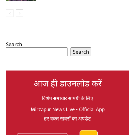
Search
Search
आज ही डाउनलोड करें
विशेष
समाचार
सामग्री के लिए
Mirzapur News Live - Official App
हर वक्त खबरों का अपडेट