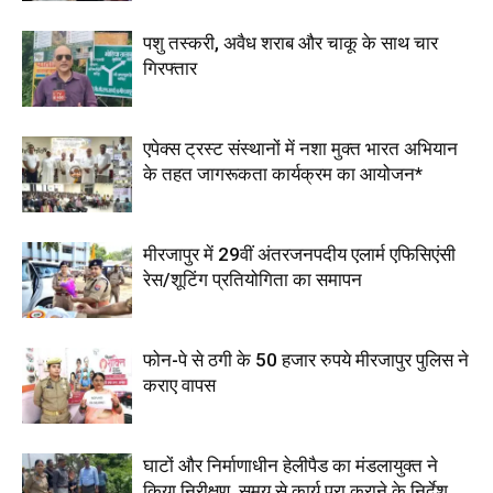
पशु तस्करी, अवैध शराब और चाकू के साथ चार
गिरफ्तार
एपेक्स ट्रस्ट संस्थानों में नशा मुक्त भारत अभियान
के तहत जागरूकता कार्यक्रम का आयोजन*
मीरजापुर में 29वीं अंतरजनपदीय एलार्म एफिसिएंसी
रेस/शूटिंग प्रतियोगिता का समापन
फोन-पे से ठगी के 50 हजार रुपये मीरजापुर पुलिस ने
कराए वापस
घाटों और निर्माणाधीन हेलीपैड का मंडलायुक्त ने
किया निरीक्षण, समय से कार्य पूरा कराने के निर्देश