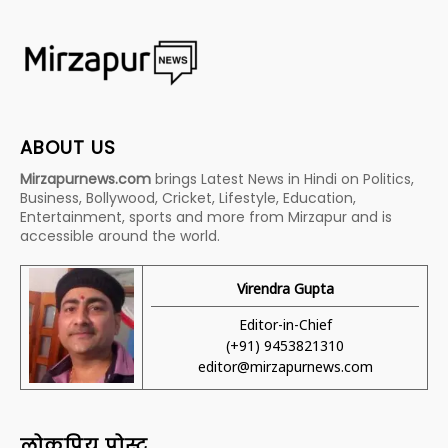
ABOUT US
Mirzapurnews.com
brings Latest News in Hindi on Politics,
Business, Bollywood, Cricket, Lifestyle, Education,
Entertainment, sports and more from Mirzapur and is
accessible around the world.
Virendra Gupta
Editor-in-Chief
(+91) 9453821310
editor@mirzapurnews.com
लोकप्रिय पोस्ट