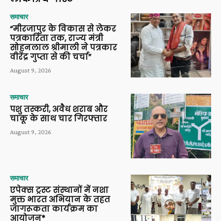
समाचार
“मीरजापुर के विकास से लेकर
पत्रकारिता तक, राज्य मंत्री
सोहनलाल श्रीमाली ने पत्रकार
वीरेंद्र गुप्ता से की चर्चा”
August 9, 2026
समाचार
पशु तस्करी, अवैध शराब और
चाकू के साथ चार गिरफ्तार
August 9, 2026
समाचार
एपेक्स ट्रस्ट संस्थानों में नशा
मुक्त भारत अभियान के तहत
जागरूकता कार्यक्रम का
आयोजन*