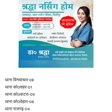
थाना विन्ध्याचल-08
थाना को0शहर-01
थाना को0कटरा-09
थाना को0देहात-08
थाना राजगढ़-04