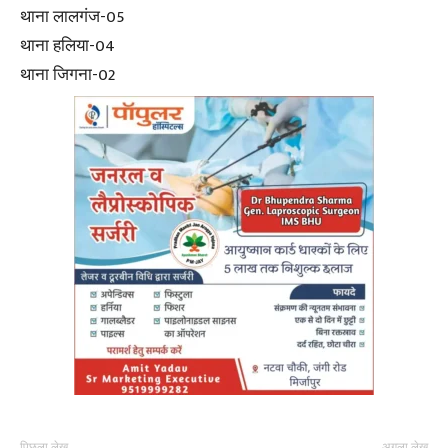
थाना लालगंज-05
थाना हलिया-04
थाना जिगना-02
पिछला लेख
अगला लेख