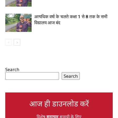
अत्यधिक वर्षा के चलते कक्षा 1 से 8 तक के सभी
विद्यालय आज बंद
Search
Search
आज ही डाउनलोड करें
विशेष
समाचार
सामग्री के लिए