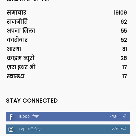
समाचार
19109
राजनीति
62
अपना ज़िला
55
कारोबार
52
आस्था
31
क्राइम ब्यूरो
28
ज़रा इधर भी
17
स्वास्थ्य
17
STAY CONNECTED
लाइक करें
18,000
फैंस
फॉलो करें
1,791
फॉलोवर