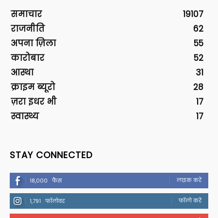
समाचार
19107
राजनीति
62
अपना ज़िला
55
कारोबार
52
आस्था
31
क्राइम ब्यूरो
28
ज़रा इधर भी
17
स्वास्थ्य
17
STAY CONNECTED
लाइक करें
18,000
फैंस
फॉलो करें
1,791
फॉलोवर