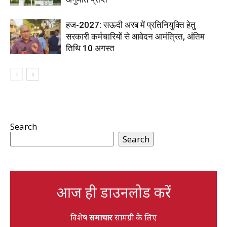
हज-2027: सऊदी अरब में प्रतिनियुक्ति हेतु
सरकारी कर्मचारियों से आवेदन आमंत्रित, अंतिम
तिथि 10 अगस्त
Search
Search
आज ही डाउनलोड करें
विशेष
समाचार
सामग्री के लिए