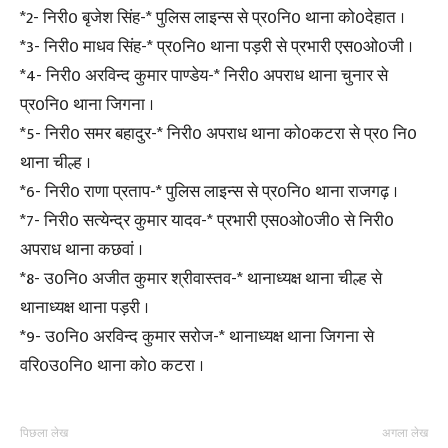
*2- निरी0 बृजेश सिंह-* पुलिस लाइन्स से प्र0नि0 थाना को0देहात ।
*3- निरी0 माधव सिंह-* प्र0नि0 थाना पड़री से प्रभारी एस0ओ0जी ।
*4- निरी0 अरविन्द कुमार पाण्डेय-* निरी0 अपराध थाना चुनार से
प्र0नि0 थाना जिगना ।
*5- निरी0 समर बहादुर-* निरी0 अपराध थाना को0कटरा से प्र0 नि0
थाना चील्ह ।
*6- निरी0 राणा प्रताप-* पुलिस लाइन्स से प्र0नि0 थाना राजगढ़ ।
*7- निरी0 सत्येन्द्र कुमार यादव-* प्रभारी एस0ओ0जी0 से निरी0
अपराध थाना कछवां ।
*8- उ0नि0 अजीत कुमार श्रीवास्तव-* थानाध्यक्ष थाना चील्ह से
थानाध्यक्ष थाना पड़री ।
*9- उ0नि0 अरविन्द कुमार सरोज-* थानाध्यक्ष थाना जिगना से
वरि0उ0नि0 थाना को0 कटरा ।
पिछला लेख
अगला लेख