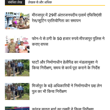
संबंधित लेख
लेखक से और अधिक
मीरजापुर में 29वीं अंतरजनपदीय एलार्म एफिसिएंसी
रेस/शूटिंग प्रतियोगिता का समापन
फोन-पे से ठगी के 50 हजार रुपये मीरजापुर पुलिस ने
कराए वापस
घाटों और निर्माणाधीन हेलीपैड का मंडलायुक्त ने
किया निरीक्षण, समय से कार्य पूरा कराने के निर्देश
मिर्जापुर के बड़े अधिकारियों ने निर्माणाधीन छह लेन
पुल का भी किया निरीक्षण
कांवड़ यात्रा मार्ग का एसपी ने किया निरीक्षण,