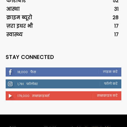
कारोबार
52
आस्था
31
क्राइम ब्यूरो
28
ज़रा इधर भी
17
स्वास्थ्य
17
STAY CONNECTED
लाइक करें
18,000
फैंस
फॉलो करें
1,791
फॉलोवर
सब्सक्राइब करें
179,000
सब्सक्राइबर्स