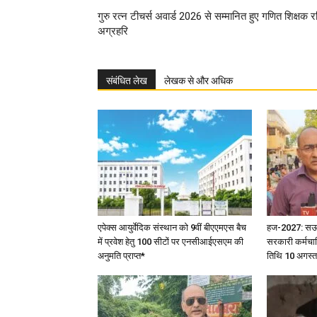
गुरु रत्न टीचर्स अवार्ड 2026 से सम्मानित हुए गणित शिक्षक र
अग्रहरि
संबंधित लेख
लेखक से और अधिक
एपेक्स आयुर्वेदिक संस्थान को 9वीं बीएएमएस बैच
हज-2027: सऊदी 
में प्रवेश हेतु 100 सीटों पर एनसीआईएसएम की
सरकारी कर्मचार
अनुमति प्राप्त*
तिथि 10 अगस्त