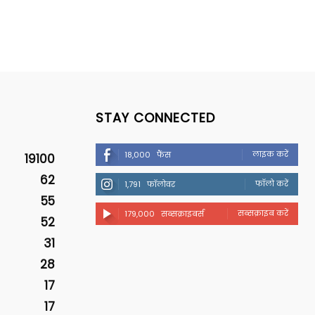
STAY CONNECTED
लाइक करें
18,000
फैंस
19100
62
फॉलो करें
1,791
फॉलोवर
55
सब्सक्राइब करें
179,000
सब्सक्राइबर्स
52
31
28
17
17