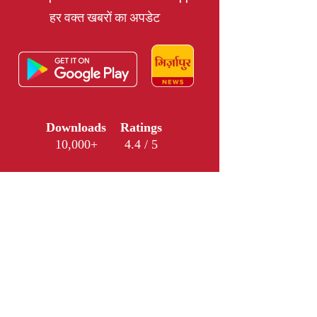
हर वक्त खबरों का अपडेट
Downloads
Ratings
10,000+
4.4 / 5