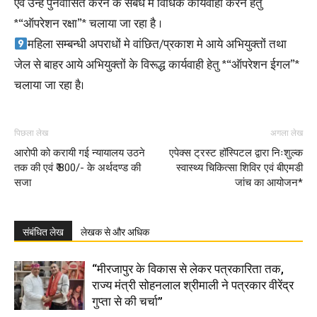
एवं उन्हे पुनर्वासित करने के संबंध में विधिक कार्यवाही करने हेतु
*“ऑपरेशन रक्षा”* चलाया जा रहा है ।
महिला सम्बन्धी अपराधों मे वांछित/प्रकाश मे आये अभियुक्तों तथा
जेल से बाहर आये अभियुक्तों के विरूद्ध कार्यवाही हेतु *“ऑपरेशन ईगल”*
चलाया जा रहा है।
पिछला लेख
अगला लेख
आरोपी को करायी गई न्यायालय उठने
एपेक्स ट्रस्ट हॉस्पिटल द्वारा निःशुल्क
तक की एवं ₹ 800/- के अर्थदण्ड की
स्वास्थ्य चिकित्सा शिविर एवं बीएमडी
सजा
जांच का आयोजन*
संबंधित लेख
लेखक से और अधिक
“मीरजापुर के विकास से लेकर पत्रकारिता तक,
राज्य मंत्री सोहनलाल श्रीमाली ने पत्रकार वीरेंद्र
गुप्ता से की चर्चा”