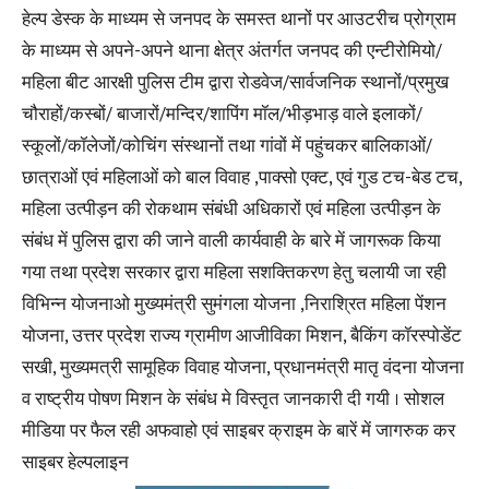
हेल्प डेस्क के माध्यम से जनपद के समस्त थानों पर आउटरीच प्रोग्राम
के माध्यम से अपने-अपने थाना क्षेत्र अंतर्गत जनपद की एन्टीरोमियो/
महिला बीट आरक्षी पुलिस टीम द्वारा रोडवेज/सार्वजनिक स्थानों/प्रमुख
चौराहों/कस्बों/ बाजारों/मन्दिर/शापिंग मॉल/भीड़भाड़ वाले इलाकों/
स्कूलों/कॉलेजों/कोचिंग संस्थानों तथा गांवों में पहुंचकर बालिकाओं/
छात्राओं एवं महिलाओं को बाल विवाह ,पाक्सो एक्ट, एवं गुड टच-बेड टच,
महिला उत्पीड़न की रोकथाम संबंधी अधिकारों एवं महिला उत्पीड़न के
संबंध में पुलिस द्वारा की जाने वाली कार्यवाही के बारे में जागरूक किया
गया तथा प्रदेश सरकार द्वारा महिला सशक्तिकरण हेतु चलायी जा रही
विभिन्न योजनाओ मुख्यमंत्री सुमंगला योजना ,निराश्रित महिला पेंशन
योजना, उत्तर प्रदेश राज्य ग्रामीण आजीविका मिशन, बैकिंग कॉरस्पोडेंट
सखी, मुख्यमत्री सामूहिक विवाह योजना, प्रधानमंत्री मातृ वंदना योजना
व राष्ट्रीय पोषण मिशन के संबंध मे विस्तृत जानकारी दी गयी । सोशल
मीडिया पर फैल रही अफवाहो एवं साइबर क्राइम के बारें में जागरुक कर
साइबर हेल्पलाइन