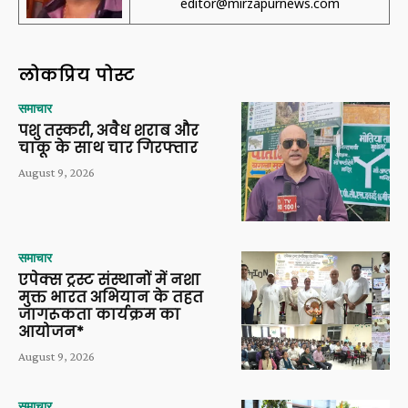
editor@mirzapurnews.com
लोकप्रिय पोस्ट
समाचार
पशु तस्करी, अवैध शराब और
चाकू के साथ चार गिरफ्तार
August 9, 2026
समाचार
एपेक्स ट्रस्ट संस्थानों में नशा
मुक्त भारत अभियान के तहत
जागरूकता कार्यक्रम का
आयोजन*
August 9, 2026
समाचार