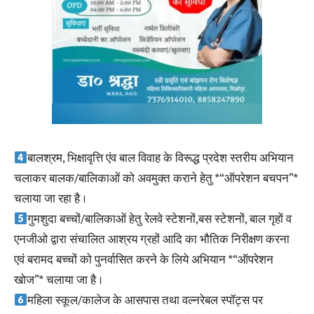
बालश्रम, भिक्षावृत्ति एंव बाल विवाह के विरूद्ध प्रदेश स्तरीय अभियान
चलाकर बालक/बालिकाओं को अवमुक्त कराने हेतु *“ऑपरेशन बचपन”*
चलाया जा रहा है ।
गुमशुदा बच्चों/बालिकाओं हेतु रेलवे स्टेशनों,बस स्टेशनों, बाल गृहों व
एनजीओ द्वारा संचालित आश्रय ग्रहों आदि का भौतिक निरीक्षण करना
एवं बरामद बच्चों को पुनर्वासित करने के लिये अभियान *“ऑपरेशन
खोज”* चलाया जा है ।
महिला स्कूल/कालेज के आसपास तथा वल्नरेबल स्पॉट्स पर