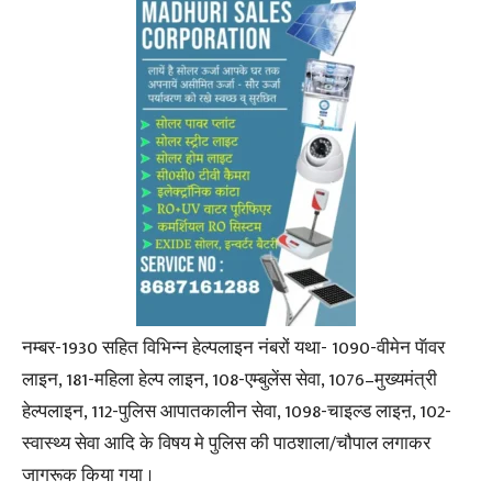
नम्बर-1930 सहित विभिन्न हेल्पलाइन नंबरों यथा- 1090-वीमेन पॅावर
लाइन, 181-महिला हेल्प लाइन, 108-एम्बुलेंस सेवा, 1076–मुख्यमंत्री
हेल्पलाइन, 112-पुलिस आपातकालीन सेवा, 1098-चाइल्ड लाइऩ, 102-
स्वास्थ्य सेवा आदि के विषय मे पुलिस की पाठशाला/चौपाल लगाकर
जागरूक किया गया ।