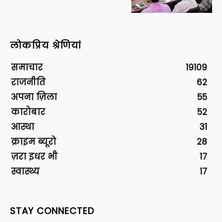
लोकप्रिय श्रेणियां
समाचार
19109
राजनीति
62
अपना ज़िला
55
कारोबार
52
आस्था
31
क्राइम ब्यूरो
28
ज़रा इधर भी
17
स्वास्थ्य
17
STAY CONNECTED