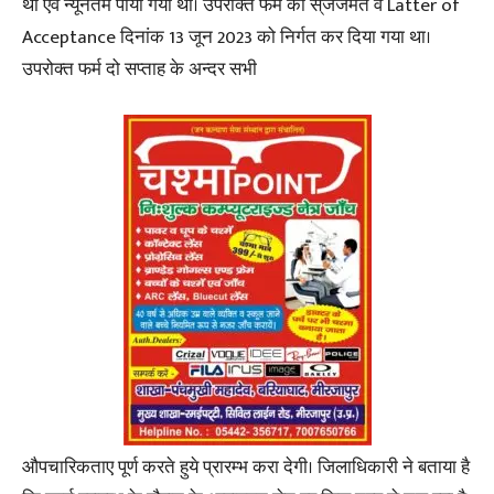
था एवं न्यूनतम पाया गया था। उपरोंक्त फर्म को स्ंजजमत व Latter of
Acceptance दिनांक 13 जून 2023 को निर्गत कर दिया गया था।
उपरोक्त फर्म दो सप्ताह के अन्दर सभी
औपचारिकताए पूर्ण करते हुये प्रारम्भ करा देगी। जिलाधिकारी ने बताया है