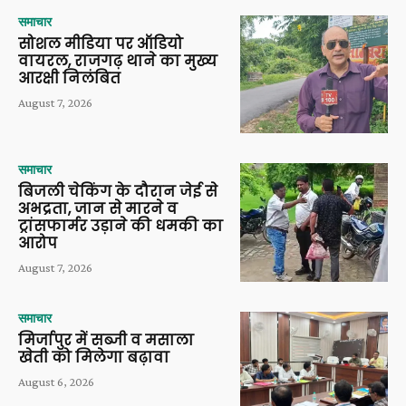
समाचार
सोशल मीडिया पर ऑडियो
वायरल, राजगढ़ थाने का मुख्य
आरक्षी निलंबित
August 7, 2026
समाचार
बिजली चेकिंग के दौरान जेई से
अभद्रता, जान से मारने व
ट्रांसफार्मर उड़ाने की धमकी का
आरोप
August 7, 2026
समाचार
मिर्जापुर में सब्जी व मसाला
खेती को मिलेगा बढ़ावा
August 6, 2026