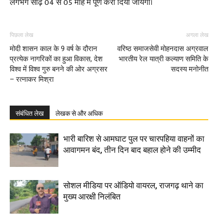
लगभग साढ़े 04 से 05 माह में पूर्ण करा दिया जायेगा।
पिछला लेख
अगला लेख
मोदी शासन काल के 9 वर्ष के दौरान
वरिष्ठ समाजसेवी मोहनदास अग्रवाल
प्रत्येक नागरिकों का हुआ विकास, देश
भारतीय रेल यात्री कल्याण समिति के
विश्व में विश्व गुरु बनने की ओर अग्रसर
सदस्य मनोनीत
– रत्नाकर मिश्रा
संबंधित लेख
लेखक से और अधिक
भारी बारिश से आमघाट पुल पर चारपहिया वाहनों का
आवागमन बंद, तीन दिन बाद बहाल होने की उम्मीद
सोशल मीडिया पर ऑडियो वायरल, राजगढ़ थाने का
मुख्य आरक्षी निलंबित