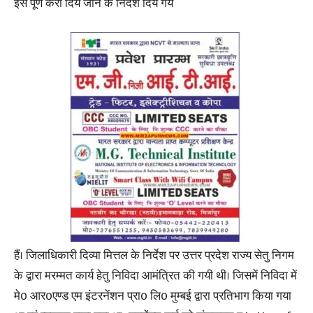
इसे पूर्ण करा दिये जाने के निर्देश दिये गये
हैं। जिलाधिकारी दिव्या मित्तल के निर्देश पर उत्तर प्रदेश राज्य सेतु निगम
के द्वारा मरम्मत कार्य हेतु निविदा आमंत्रित की गयी थी। जिसमें निविदा में
मे0 आर0एण्ड एम इंटरनेंशन प्रा0 लि0 मुम्बई द्वारा प्रतिभाग किया गया