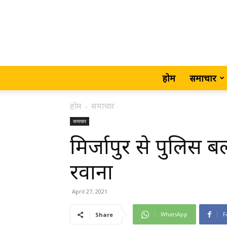
होम
समाचार
होम
समाचार
समाचार
मिर्जापुर से पुलिस 
रवाना
April 27, 2021
WhatsApp
F
Share