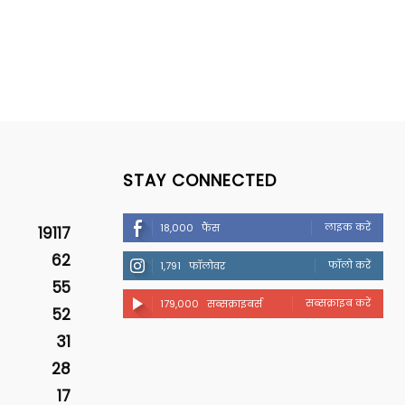
STAY CONNECTED
लाइक करें
18,000
फैंस
19117
62
फॉलो करें
1,791
फॉलोवर
55
सब्सक्राइब करें
179,000
सब्सक्राइबर्स
52
31
28
17