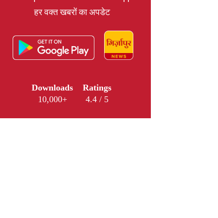
हर वक्त खबरों का अपडेट
Downloads
Ratings
10,000+
4.4 / 5