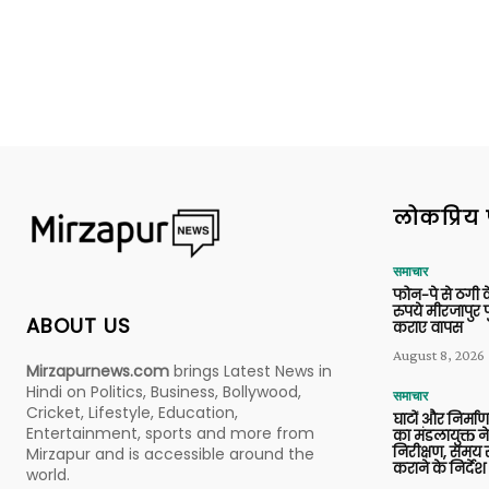
लोकप्रिय 
समाचार
फोन-पे से ठगी 
रुपये मीरजापुर 
ABOUT US
कराए वापस
August 8, 2026
Mirzapurnews.com
brings Latest News in
Hindi on Politics, Business, Bollywood,
समाचार
Cricket, Lifestyle, Education,
घाटों और निर्मा
Entertainment, sports and more from
का मंडलायुक्त न
निरीक्षण, समय से
Mirzapur and is accessible around the
कराने के निर्देश
world.