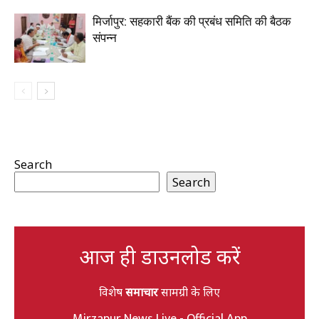
मिर्जापुर: सहकारी बैंक की प्रबंध समिति की बैठक
संपन्न
Search
Search
आज ही डाउनलोड करें
विशेष
समाचार
सामग्री के लिए