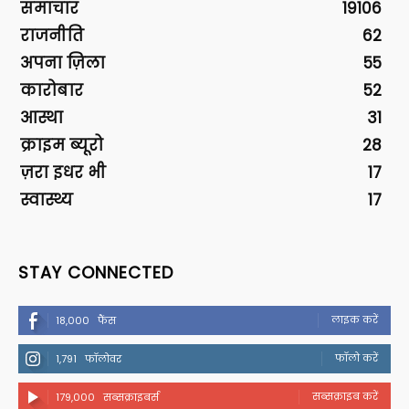
समाचार
19106
राजनीति
62
अपना ज़िला
55
कारोबार
52
आस्था
31
क्राइम ब्यूरो
28
ज़रा इधर भी
17
स्वास्थ्य
17
STAY CONNECTED
लाइक करें
18,000
फैंस
फॉलो करें
1,791
फॉलोवर
सब्सक्राइब करें
179,000
सब्सक्राइबर्स