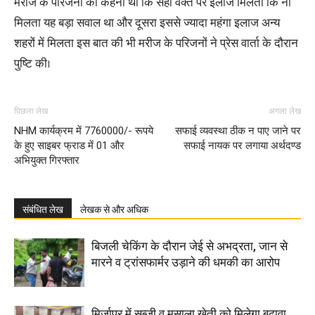
मरीज के परिजनों का कहना था कि सही वक्त पर इलाज मिलता कि ना
मिलता यह बड़ा सवाल था और दूसरा इससे ज्यादा महंगा इलाज अन्य
शहरों में मिलता इस बात की भी मरीज के परिजनों ने प्रेस वार्ता के दौरान
पुष्टि की।
पिछला लेख
अगला लेख
NHM कार्यक्रम में 7760000/- रूपये
सफाई व्यवस्था ठीक न पाए जाने पर
के हुए साइबर फ्राड में 01 और
सफाई नायक पर लगाया अर्थदण्ड
अभियुक्त गिरफ्तार
संबंधित लेख
लेखक से और अधिक
बिजली चेकिंग के दौरान जेई से अभद्रता, जान से
मारने व ट्रांसफार्मर उड़ाने की धमकी का आरोप
मिर्जापुर में सब्जी व मसाला खेती को मिलेगा बढ़ावा