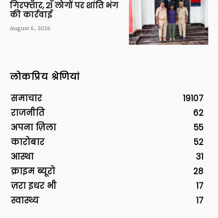
गिरफ्तार, 21 लोगों पर शांति भंग
की कार्रवाई
August 6, 2026
लोकप्रिय श्रेणियां
समाचार
19107
राजनीति
62
अपना ज़िला
55
कारोबार
52
आस्था
31
क्राइम ब्यूरो
28
ज़रा इधर भी
17
स्वास्थ्य
17