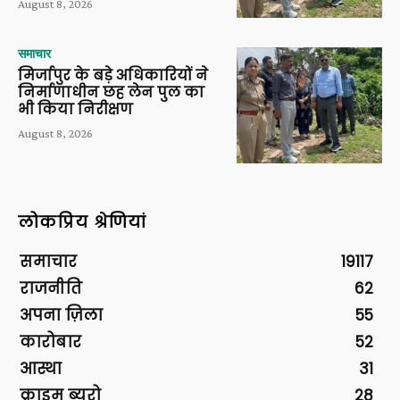
August 8, 2026
समाचार
मिर्जापुर के बड़े अधिकारियों ने
निर्माणाधीन छह लेन पुल का
भी किया निरीक्षण
August 8, 2026
लोकप्रिय श्रेणियां
समाचार
19117
राजनीति
62
अपना ज़िला
55
कारोबार
52
आस्था
31
क्राइम ब्यूरो
28