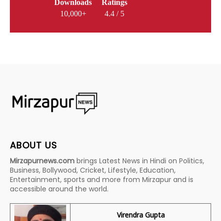
Downloads
Ratings
10,000+
4.4 / 5
ABOUT US
Mirzapurnews.com
brings Latest News in Hindi on Politics,
Business, Bollywood, Cricket, Lifestyle, Education,
Entertainment, sports and more from Mirzapur and is
accessible around the world.
Virendra Gupta