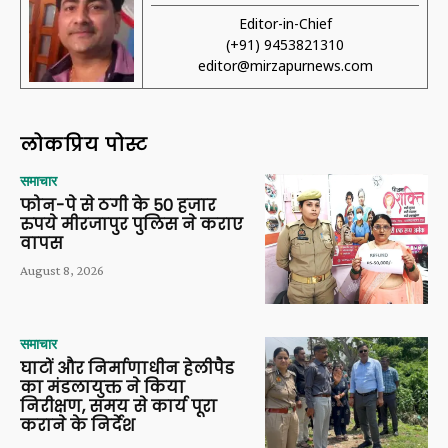
Editor-in-Chief
(+91) 9453821310
editor@mirzapurnews.com
लोकप्रिय पोस्ट
समाचार
फोन-पे से ठगी के 50 हजार
रुपये मीरजापुर पुलिस ने कराए
वापस
August 8, 2026
समाचार
घाटों और निर्माणाधीन हेलीपैड
का मंडलायुक्त ने किया
निरीक्षण, समय से कार्य पूरा
कराने के निर्देश