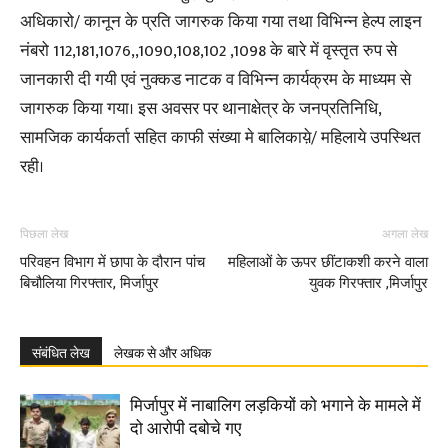
अधिकारो/ कानून के प्रति जागरुक किया गया तथा विभिन्न हेल्प लाइन
नंबरो 112,181,1076,,1090,108,102 ,1098 के बारे में वृस्तृत रुप से
जानकारी दी गयी एवं नुक्कड नाटक व विभिन्न कार्यक्रम के माध्यम से
जागरुक किया गया। इस अवसर पर थानाक्षेत्र के जनप्रतिनिधि,
सामजिक कार्यकर्ता सहित काफी संख्या मे बालिकाय़े/ महिलाये उपस्थित
रही।
पिछला लेख
अगला लेख
परिवहन विभाग में छापा के दौरान पांच
महिलाओं के ऊपर छींटाकशी करने वाला
बिचौलिया गिरफ्तार, मिर्जापुर
युवक गिरफ्तार ,मिर्जापुर
संबंधित लेख
लेखक से और अधिक
मिर्जापुर में नाबालिग लड़कियों को भगाने के मामले में
दो आरोपी दबोचे गए