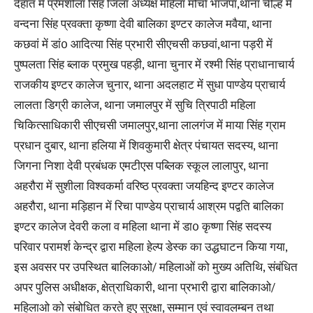
देहात में प्रेमशीला सिंह जिला अध्यक्ष महिला मोर्चा भाजपा,थाना चील्ह में
वन्दना सिंह प्रवक्ता कृष्णा देवी बालिका इण्टर कालेज मवैया, थाना
कछवां में डां0 आदित्या सिंह प्रभारी सीएचसी कछवां,थाना पड़री में
पुष्पलता सिंह ब्लाक प्रमुख पहड़ी, थाना चुनार में रश्मी सिंह प्राधानाचार्य
राजकीय इण्टर कालेज चुनार, थाना अदलहाट में सुधा पाण्डेय प्राचार्य
लालता डिग्री कालेज, थाना जमालपुर में सुचि त्रिपाठी महिला
चिकित्साधिकारी सीएचसी जमालपुर,थाना लालगंज में माया सिंह ग्राम
प्रधान दुबार, थाना हलिया में शिवकुमारी क्षेत्र पंचायत सदस्य, थाना
जिगना निशा देवी प्रबंधक एमटीएस पब्लिक स्कूल लालापुर, थाना
अहरौरा में सुशीला विश्वकर्मा वरिष्ठ प्रवक्ता जयहिन्द इण्टर कालेज
अहरौरा, थाना मड़िहान में रिचा पाण्डेय प्राचार्य आश्रम पद्वति बालिका
इण्टर कालेज देवरी कला व महिला थाना में डा0 कृष्णा सिंह सदस्य
परिवार परामर्श केन्द्र द्वारा महिला हेल्प डेस्क का उद्धघाटन किया गया,
इस अवसर पर उपस्थित बालिकाओ/ महिलाओं को मुख्य अतिथि, संबंधित
अपर पुलिस अधीक्षक, क्षेत्राधिकारी, थाना प्रभारी द्वारा बालिकाओ/
महिलाओ को संबोधित करते हुए सुरक्षा, सम्मान एवं स्वावलम्बन तथा