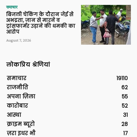
समाचार
बिजली चेकिंग के दौरान जेई से
अभद्रता, जान से मारने व
ट्रांसफार्मर उड़ाने की धमकी का
आरोप
August 7, 2026
लोकप्रिय श्रेणियां
समाचार
19110
राजनीति
62
अपना ज़िला
55
कारोबार
52
आस्था
31
क्राइम ब्यूरो
28
ज़रा इधर भी
17