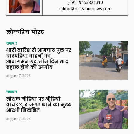
(+91) 9453821310
editor@mirzapurnews.com
लोकप्रिय पोस्ट
समाचार
भारी बारिश से आमघाट पुल पर
चारपहिया वाहनों का
आवागमन बंद, तीन दिन बाद
बहाल होने की उम्मीद
August 7, 2026
समाचार
सोशल मीडिया पर ऑडियो
वायरल, राजगढ़ थाने का मुख्य
आरक्षी निलंबित
August 7, 2026