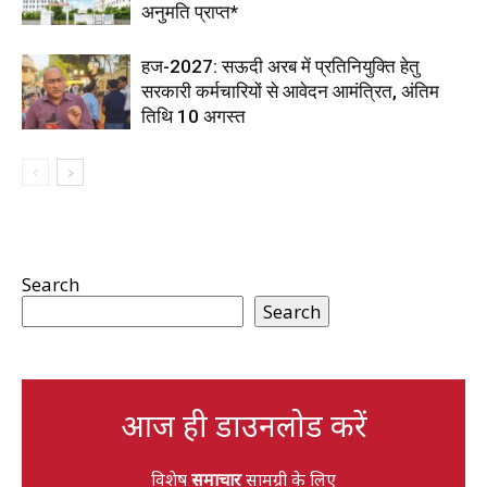
अनुमति प्राप्त*
हज-2027: सऊदी अरब में प्रतिनियुक्ति हेतु
सरकारी कर्मचारियों से आवेदन आमंत्रित, अंतिम
तिथि 10 अगस्त
Search
Search
आज ही डाउनलोड करें
विशेष
समाचार
सामग्री के लिए