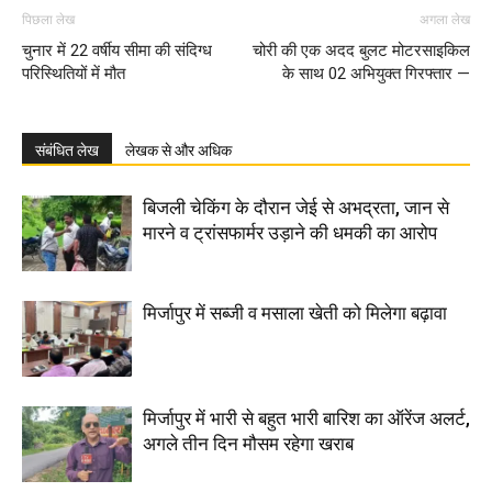
पिछला लेख
अगला लेख
चुनार में 22 वर्षीय सीमा की संदिग्ध
चोरी की एक अदद बुलट मोटरसाइकिल
परिस्थितियों में मौत
के साथ 02 अभियुक्त गिरफ्तार —
संबंधित लेख
लेखक से और अधिक
बिजली चेकिंग के दौरान जेई से अभद्रता, जान से
मारने व ट्रांसफार्मर उड़ाने की धमकी का आरोप
मिर्जापुर में सब्जी व मसाला खेती को मिलेगा बढ़ावा
मिर्जापुर में भारी से बहुत भारी बारिश का ऑरेंज अलर्ट,
अगले तीन दिन मौसम रहेगा खराब