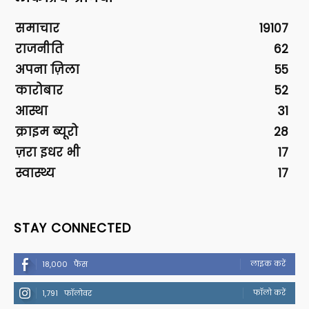
समाचार
19107
राजनीति
62
अपना ज़िला
55
कारोबार
52
आस्था
31
क्राइम ब्यूरो
28
ज़रा इधर भी
17
स्वास्थ्य
17
STAY CONNECTED
लाइक करें
18,000
फैंस
फॉलो करें
1,791
फॉलोवर