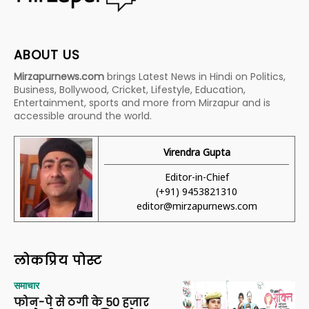
ABOUT US
Mirzapurnews.com
brings Latest News in Hindi on Politics,
Business, Bollywood, Cricket, Lifestyle, Education,
Entertainment, sports and more from Mirzapur and is
accessible around the world.
Virendra Gupta
Editor-in-Chief
(+91) 9453821310
editor@mirzapurnews.com
लोकप्रिय पोस्ट
समाचार
फोन-पे से ठगी के 50 हजार