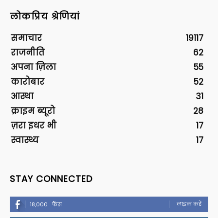
लोकप्रिय श्रेणियां
समाचार
19117
राजनीति
62
अपना ज़िला
55
कारोबार
52
आस्था
31
क्राइम ब्यूरो
28
ज़रा इधर भी
17
स्वास्थ्य
17
STAY CONNECTED
लाइक करें
18,000
फैंस