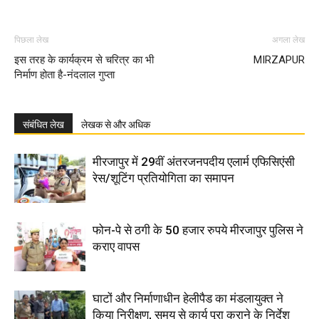
पिछला लेख
अगला लेख
इस तरह के कार्यक्रम से चरित्र का भी
MIRZAPUR
निर्माण होता है-नंदलाल गुप्ता
संबंधित लेख
लेखक से और अधिक
मीरजापुर में 29वीं अंतरजनपदीय एलार्म एफिसिएंसी
रेस/शूटिंग प्रतियोगिता का समापन
फोन-पे से ठगी के 50 हजार रुपये मीरजापुर पुलिस ने
कराए वापस
घाटों और निर्माणाधीन हेलीपैड का मंडलायुक्त ने
किया निरीक्षण, समय से कार्य पूरा कराने के निर्देश