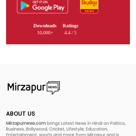
Downloads
Ratings
10,000+
4.4 / 5
ABOUT US
Mirzapurnews.com
brings Latest News in Hindi on Politics,
Business, Bollywood, Cricket, Lifestyle, Education,
Entertainment, sports and more from Mirzapur and is