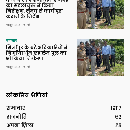
घाटों और निर्माणाधीन हेलीपैड
का मंडलायुक्त ने किया
निरीक्षण, समय से कार्य पूरा
कराने के निर्देश
August 8, 2026
समाचार
मिर्जापुर के बड़े अधिकारियों ने
निर्माणाधीन छह लेन पुल का
भी किया निरीक्षण
August 8, 2026
लोकप्रिय श्रेणियां
समाचार
19117
राजनीति
62
अपना ज़िला
55