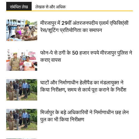
संबंधित लेख
लेखक से और अधिक
मीरजापुर में 29वीं अंतरजनपदीय एलार्म एफिसिएंसी
रेस/शूटिंग प्रतियोगिता का समापन
फोन-पे से ठगी के 50 हजार रुपये मीरजापुर पुलिस ने
कराए वापस
घाटों और निर्माणाधीन हेलीपैड का मंडलायुक्त ने
किया निरीक्षण, समय से कार्य पूरा कराने के निर्देश
मिर्जापुर के बड़े अधिकारियों ने निर्माणाधीन छह लेन
पुल का भी किया निरीक्षण