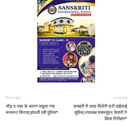
पिछला लेख
अगला लेख
भीड़ व जाम के कारण वसूला गया
कचहरी में जल्द मिलेगी फ्री वाईफाई
मनमाना किराया,हांफती रही पुलिस*
सुविधा,नपाध्यक्ष श्यामसुंदर केशरी ने
किया निरीक्षण*