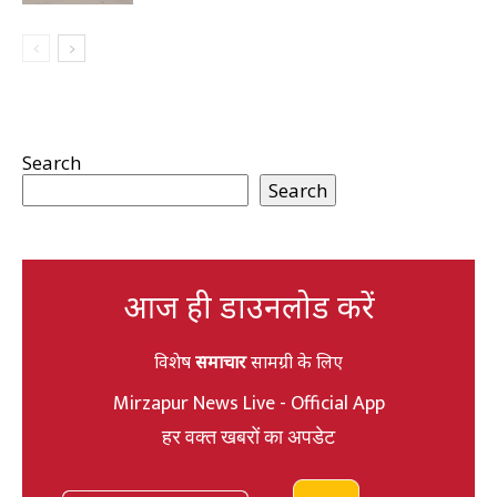
Search
Search
आज ही डाउनलोड करें
विशेष
समाचार
सामग्री के लिए
Mirzapur News Live - Official App
हर वक्त खबरों का अपडेट