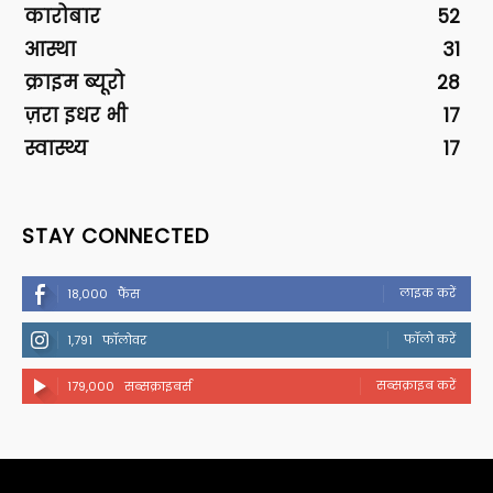
कारोबार
52
आस्था
31
क्राइम ब्यूरो
28
ज़रा इधर भी
17
स्वास्थ्य
17
STAY CONNECTED
लाइक करें
18,000
फैंस
फॉलो करें
1,791
फॉलोवर
सब्सक्राइब करें
179,000
सब्सक्राइबर्स