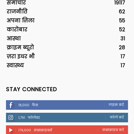
समाचार
19117
राजनीति
62
अपना ज़िला
55
कारोबार
52
आस्था
31
क्राइम ब्यूरो
28
ज़रा इधर भी
17
स्वास्थ्य
17
STAY CONNECTED
लाइक करें
18,000
फैंस
फॉलो करें
1,791
फॉलोवर
सब्सक्राइब करें
179,000
सब्सक्राइबर्स