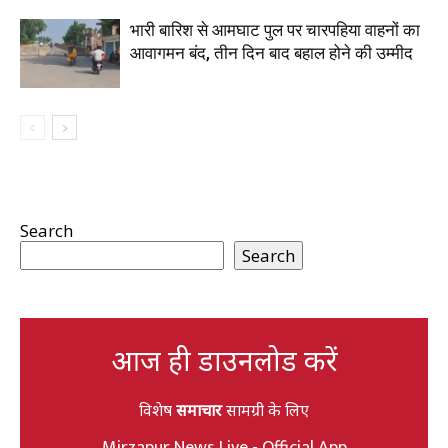
भारी बारिश से आमघाट पुल पर चारपहिया वाहनों का
आवागमन बंद, तीन दिन बाद बहाल होने की उम्मीद
Search
Search
आज ही डाउनलोड करें
विशेष
समाचार
सामग्री के लिए
Mirzapur News Live - Official App