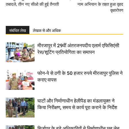
तबादले, तीन नए सीओ की हुई तैनाती
नाम अभियान के तहत हुआ वृहद
वृक्षारोपण
संबंधित लेख
लेखक से और अधिक
मीरजापुर में 29वीं अंतरजनपदीय एलार्म एफिसिएंसी
रेस/शूटिंग प्रतियोगिता का समापन
फोन-पे से ठगी के 50 हजार रुपये मीरजापुर पुलिस ने
कराए वापस
घाटों और निर्माणाधीन हेलीपैड का मंडलायुक्त ने
किया निरीक्षण, समय से कार्य पूरा कराने के निर्देश
मिर्जापुर के बड़े अधिकारियों ने निर्माणाधीन छह लेन