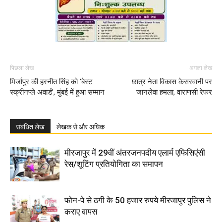
पिछला लेख
अगला लेख
मिर्जापुर की हरनीत सिंह को ‘बेस्ट
छात्र नेता विकास केसरवानी पर
स्क्रीनप्ले अवार्ड’, मुंबई में हुआ सम्मान
जानलेवा हमला, वाराणसी रेफर
संबंधित लेख
लेखक से और अधिक
मीरजापुर में 29वीं अंतरजनपदीय एलार्म एफिसिएंसी
रेस/शूटिंग प्रतियोगिता का समापन
फोन-पे से ठगी के 50 हजार रुपये मीरजापुर पुलिस ने
कराए वापस