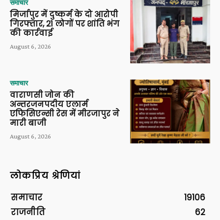
समाचार
मिर्जापुर में दुष्कर्म के दो आरोपी
गिरफ्तार, 21 लोगों पर शांति भंग
की कार्रवाई
August 6, 2026
समाचार
वाराणसी जोन की
अन्तरजनपदीय एलार्म
एफिसिएन्सी रेस में मीरजापुर ने
मारी बाजी
August 6, 2026
लोकप्रिय श्रेणियां
समाचार
19106
राजनीति
62