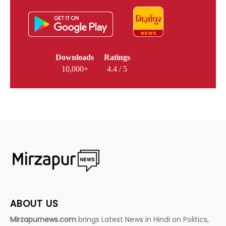
Downloads
Ratings
10,000+
4.4 / 5
ABOUT US
Mirzapurnews.com
brings Latest News in Hindi on Politics,