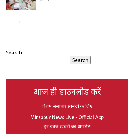
Search
Search
आज ही डाउनलोड करें
विशेष
समाचार
सामग्री के लिए
Mirzapur News Live - Official App
हर वक्त खबरों का अपडेट