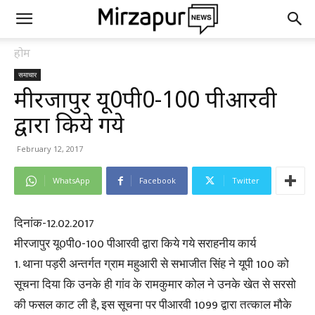
होम
समाचार
मीरजापुर यू0पी0-100 पीआरवी
द्वारा किये गये
February 12, 2017
WhatsApp
Facebook
Twitter
दिनांक-12.02.2017
मीरजापुर यू0पी0-100 पीआरवी द्वारा किये गये सराहनीय कार्य
1. थाना पड़री अन्तर्गत ग्राम महुआरी से सभाजीत सिंह ने यूपी 100 को
सूचना दिया कि उनके ही गांव के रामकुमार कोल ने उनके खेत से सरसो
की फसल काट ली है, इस सूचना पर पीआरवी 1099 द्वारा तत्काल मौके