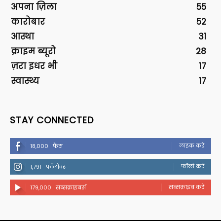
अपना ज़िला
55
कारोबार
52
आस्था
31
क्राइम ब्यूरो
28
ज़रा इधर भी
17
स्वास्थ्य
17
STAY CONNECTED
लाइक करें
18,000
फैंस
फॉलो करें
1,791
फॉलोवर
सब्सक्राइब करें
179,000
सब्सक्राइबर्स