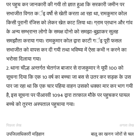
पर पहुच कर जानकारी की गयी तो ज्ञात हुआ कि सरकारी जमीन पर
सभाजीत विगत कर्इ वर्षो से खेती करता आ रहा था, रामकुमार कोल
किसी पुरानी रंजिस को लेकर खेत काट लिया था। ग्राम प्रधान और गांव
के अन्य सम्भ्रान्त लोगो के समक्ष दोनो को समझा-बुझाकर सुलह
समझौता कराया गया। रामकुमार कोल द्वारा काटी गर्इ पूरी फसल
सभाजीत को वापस कर दी गयी तथा भविष्या में ऐसा कभी न करने का
भरोसा दिलाया गया।
2. थाना चील्ह अन्तर्गत चेतगंज बाजार से राजकुमार ने यूपी 100 को
सूचना दिया कि एक 10 वर्ष का बच्चा जा बस से उतर कर सड़क के उस
पार जा रहा था कि एक चार पहिया वाहन उसको धक्का मार कर भाग गयी
है, इस सूचना पर पीआरवी 1094 द्वारा तत्काल मौके पर पहुचकर घायल
बच्चे को तुरन्त अस्पताल पहुचाया गया।
पिछला लेख
अगला लेख
उपजिलाधिकारी मड़िहान
बालू का खनन जोरों से चल