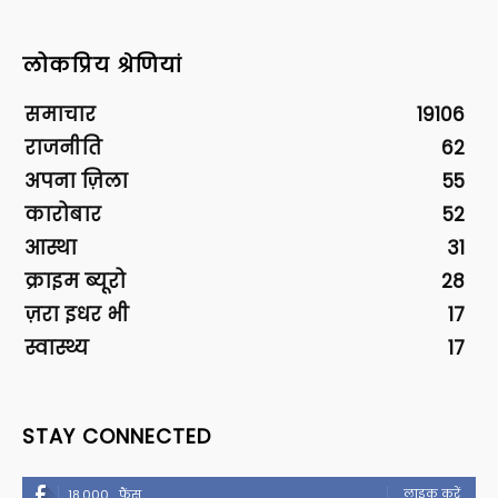
लोकप्रिय श्रेणियां
समाचार
19106
राजनीति
62
अपना ज़िला
55
कारोबार
52
आस्था
31
क्राइम ब्यूरो
28
ज़रा इधर भी
17
स्वास्थ्य
17
STAY CONNECTED
लाइक करें
18,000
फैंस