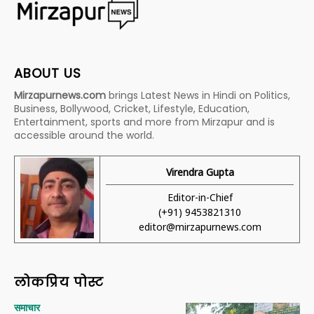
ABOUT US
Mirzapurnews.com
brings Latest News in Hindi on Politics,
Business, Bollywood, Cricket, Lifestyle, Education,
Entertainment, sports and more from Mirzapur and is
accessible around the world.
Virendra Gupta
Editor-in-Chief
(+91) 9453821310
editor@mirzapurnews.com
लोकप्रिय पोस्ट
समाचार