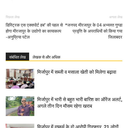
पिछला लेख
अगला लेख
डिस्ट्रिक एस एक्सपोर्ट हब’’ की पहल से
*जनपद मीरजापुर के 04 अभ्यस्त गुण्डा
होगा मीरजापुर के उद्योगो का कायाकल्प
प्रवृत्ति के अपराधियों को किया गया
-अनुप्रिया पटेल
जिलाबदर
संबंधित लेख
लेखक से और अधिक
मिर्जापुर में सब्जी व मसाला खेती को मिलेगा बढ़ावा
मिर्जापुर में भारी से बहुत भारी बारिश का ऑरेंज अलर्ट,
अगले तीन दिन मौसम रहेगा खराब
मिर्जापुर में दुष्कर्म के दो आरोपी गिरफ्तार, 21 लोगों