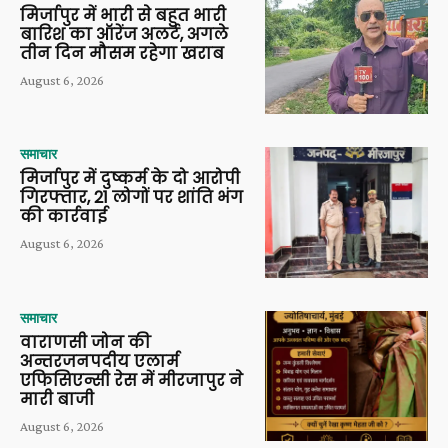
मिर्जापुर में भारी से बहुत भारी
बारिश का ऑरेंज अलर्ट, अगले
तीन दिन मौसम रहेगा खराब
August 6, 2026
समाचार
मिर्जापुर में दुष्कर्म के दो आरोपी
गिरफ्तार, 21 लोगों पर शांति भंग
की कार्रवाई
August 6, 2026
समाचार
वाराणसी जोन की
अन्तरजनपदीय एलार्म
एफिसिएन्सी रेस में मीरजापुर ने
मारी बाजी
August 6, 2026